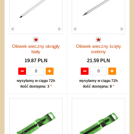
Ołówek wieczny okrągły
Ołówek wieczny ścięty
biały
srebrny
19.87 PLN
21.59 PLN
wysyłamy w ciągu 72h
wysyłamy w ciągu 72h
ilość dostępna: 3
*
ilość dostępna: 8
*