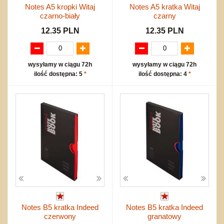
Notes A5 kropki Witaj
Notes A5 kratka Witaj
czarno-biały
czarny
12.35 PLN
12.35 PLN
wysyłamy w ciągu 72h
wysyłamy w ciągu 72h
ilość dostępna: 5
*
ilość dostępna: 4
*
Notes B5 kratka Indeed
Notes B5 kratka Indeed
czerwony
granatowy