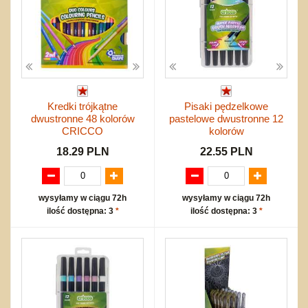
Kredki trójkątne
Pisaki pędzelkowe
dwustronne 48 kolorów
pastelowe dwustronne 12
CRICCO
kolorów
18.29 PLN
22.55 PLN
wysyłamy w ciągu 72h
wysyłamy w ciągu 72h
ilość dostępna: 3
*
ilość dostępna: 3
*