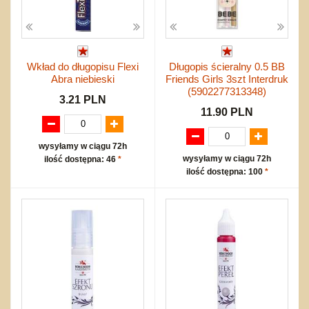
Wkład do długopisu Flexi
Długopis ścieralny 0.5 BB
Abra niebieski
Friends Girls 3szt Interdruk
(5902277313348)
3.21 PLN
11.90 PLN
wysyłamy w ciągu 72h
wysyłamy w ciągu 72h
ilość dostępna: 46
*
ilość dostępna: 100
*