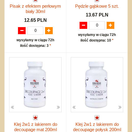
Pisak z efektem perłowym
Pędzle gąbkowe 5 szt.
biały 30ml
13.67 PLN
12.65 PLN
wysyłamy w ciągu 72h
wysyłamy w ciągu 72h
ilość dostępna: 10
*
ilość dostępna: 3
*
Klej 2w1 z lakierem do
Klej 2w1 z lakierem do
decoupage mat 200ml
decoupage połysk 200ml