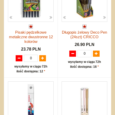
Pisaki pędzelkowe
Długopis żelowy Deco Pen
metaliczne dwustronne 12
(24szt) CRICCO
kolorów
26.90 PLN
23.78 PLN
wysyłamy w ciągu 72h
wysyłamy w ciągu 72h
ilość dostępna: 16
*
ilość dostępna: 12
*