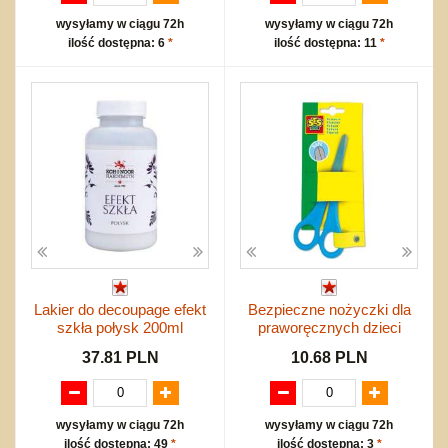
wysyłamy w ciągu 72h
wysyłamy w ciągu 72h
ilość dostępna: 6
*
ilość dostępna: 11
*
Lakier do decoupage efekt
Bezpieczne nożyczki dla
szkła połysk 200ml
praworęcznych dzieci
37.81 PLN
10.68 PLN
wysyłamy w ciągu 72h
wysyłamy w ciągu 72h
ilość dostępna: 49
*
ilość dostępna: 3
*