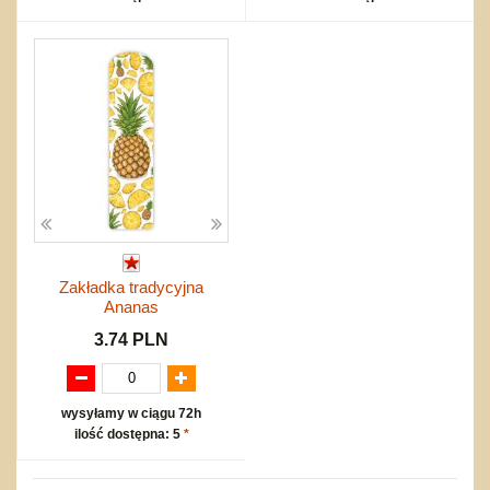
Zakładka tradycyjna
Ananas
3.74 PLN
wysyłamy w ciągu 72h
ilość dostępna: 5
*