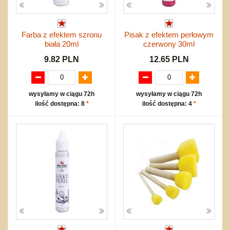
Farba z efektem szronu
Pisak z efektem perłowym
biała 20ml
czerwony 30ml
9.82 PLN
12.65 PLN
wysyłamy w ciągu 72h
wysyłamy w ciągu 72h
ilość dostępna: 8
*
ilość dostępna: 4
*