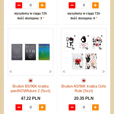
wysyłamy w ciągu 72h
wysyłamy w ciągu 72h
ilość dostępna: 3
*
ilość dostępna: 6
*
Brulion B5/96K kratka
Brulion A5/96K kratka Girls
pastNOWfuture 2 (5szt)
Rule (5szt)
47.22 PLN
20.35 PLN