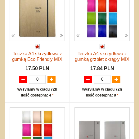
Teczka A4 skrzydłowa z
Teczka A4 skrzydłowa z
gumką Eco Friendly MIX
gumką grzbiet okrągły MIX
17.50 PLN
17.84 PLN
wysyłamy w ciągu 72h
wysyłamy w ciągu 72h
ilość dostępna: 4
*
ilość dostępna: 8
*