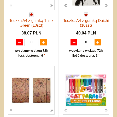
Teczka A4 z gumką Think
Teczka A4 z gumką Daichi
Green (10szt)
(10szt)
38.07 PLN
40.04 PLN
wysyłamy w ciągu 72h
wysyłamy w ciągu 72h
ilość dostępna: 6
*
ilość dostępna: 3
*