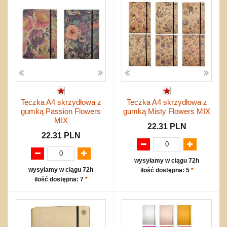
Teczka A4 skrzydłowa z
Teczka A4 skrzydłowa z
gumką Passion Flowers
gumką Misty Flowers MIX
MIX
22.31 PLN
22.31 PLN
wysyłamy w ciągu 72h
wysyłamy w ciągu 72h
ilość dostępna: 5
*
ilość dostępna: 7
*