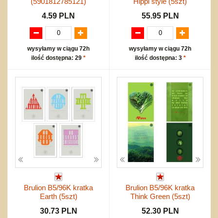
(5901812785121)
Hippi style (5szt)
4.59 PLN
55.95 PLN
wysyłamy w ciągu 72h
wysyłamy w ciągu 72h
ilość dostępna: 29
*
ilość dostępna: 3
*
Brulion B5/96K kratka
Brulion B5/96K kratka
Earth (5szt)
Think Green (5szt)
30.73 PLN
52.30 PLN