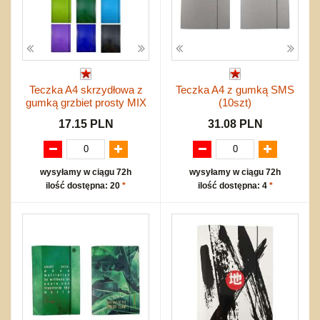
Teczka A4 skrzydłowa z
Teczka A4 z gumką SMS
gumką grzbiet prosty MIX
(10szt)
17.15 PLN
31.08 PLN
wysyłamy w ciągu 72h
wysyłamy w ciągu 72h
ilość dostępna: 20
*
ilość dostępna: 4
*