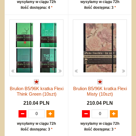
wysyłamy w ciągu 72h
wysyłamy w ciągu 72h
ilość dostępna: 4
*
ilość dostępna: 3
*
Brulion B5/96K kratka Flexi
Brulion B5/96K kratka Flexi
Think Green (10szt)
Misty (10szt)
210.04 PLN
210.04 PLN
wysyłamy w ciągu 72h
wysyłamy w ciągu 72h
ilość dostępna: 3
*
ilość dostępna: 3
*