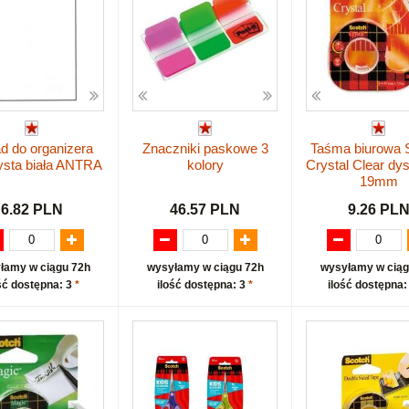
d do organizera
Znaczniki paskowe 3
Taśma biurowa 
ysta biała ANTRA
kolory
Crystal Clear dy
19mm
6.82 PLN
46.57 PLN
9.26 PL
łamy w ciągu 72h
wysyłamy w ciągu 72h
wysyłamy w ciąg
ść dostępna: 3
*
ilość dostępna: 3
*
ilość dostępna: