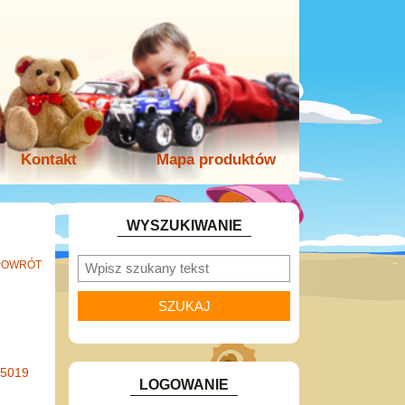
Kontakt
Mapa produktów
WYSZUKIWANIE
POWRÓT
-5019
LOGOWANIE