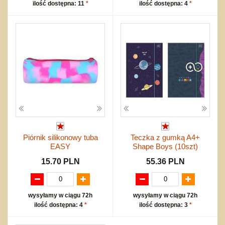
ilość dostępna: 11
*
ilość dostępna: 4
*
Piórnik silikonowy tuba
Teczka z gumką A4+
EASY
Shape Boys (10szt)
15.70 PLN
55.36 PLN
wysyłamy w ciągu 72h
wysyłamy w ciągu 72h
ilość dostępna: 4
*
ilość dostępna: 3
*