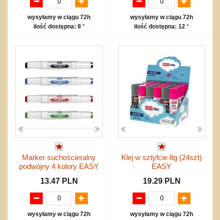
wysyłamy w ciągu 72h
wysyłamy w ciągu 72h
ilość dostępna: 8
*
ilość dostępna: 12
*
Marker suchościeralny
Klej w sztyfcie 8g (24szt)
podwójny 4 kolory EASY
EASY
13.47 PLN
19.29 PLN
wysyłamy w ciągu 72h
wysyłamy w ciągu 72h