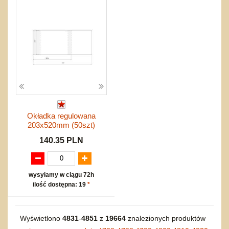
Okładka regulowana
203x520mm (50szt)
140.35 PLN
wysyłamy w ciągu 72h
ilość dostępna: 19
*
Wyświetlono
4831
-
4851
z
19664
znalezionych produktów