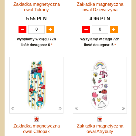
Zakładka magnetyczna
Zakładka magnetyczna
owal Tukany
owal Dziewczyna
5.55 PLN
4.96 PLN
wysyłamy w ciągu 72h
wysyłamy w ciągu 72h
ilość dostępna: 6
*
ilość dostępna: 5
*
Zakładka magnetyczna
Zakładka magnetyczna
owal Chłopak
owal Atrybuty