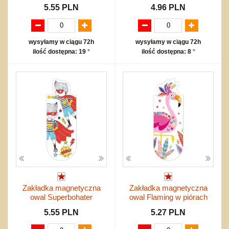
5.55 PLN
4.96 PLN
wysyłamy w ciągu 72h
wysyłamy w ciągu 72h
ilość dostępna: 19
*
ilość dostępna: 8
*
Zakładka magnetyczna
Zakładka magnetyczna
owal Superbohater
owal Flaming w piórach
5.55 PLN
5.27 PLN