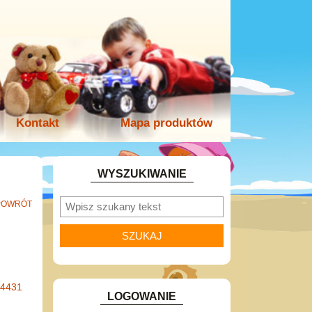
Kontakt
Mapa produktów
WYSZUKIWANIE
POWRÓT
-4431
LOGOWANIE