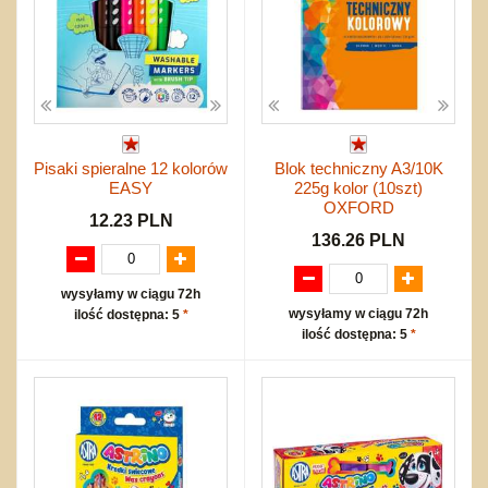
Pisaki spieralne 12 kolorów
Blok techniczny A3/10K
EASY
225g kolor (10szt)
OXFORD
12.23 PLN
136.26 PLN
wysyłamy w ciągu 72h
wysyłamy w ciągu 72h
ilość dostępna: 5
*
ilość dostępna: 5
*