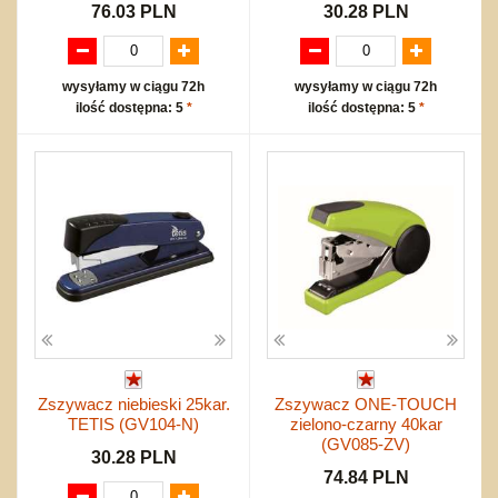
76.03 PLN
30.28 PLN
wysyłamy w ciągu 72h
wysyłamy w ciągu 72h
ilość dostępna: 5
*
ilość dostępna: 5
*
Zszywacz niebieski 25kar.
Zszywacz ONE-TOUCH
TETIS (GV104-N)
zielono-czarny 40kar
(GV085-ZV)
30.28 PLN
74.84 PLN