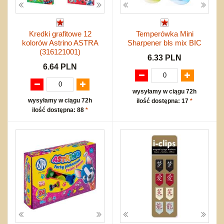
Kredki grafitowe 12
Temperówka Mini
kolorów Astrino ASTRA
Sharpener bls mix BIC
(316121001)
6.33 PLN
6.64 PLN
wysyłamy w ciągu 72h
wysyłamy w ciągu 72h
ilość dostępna: 17
*
ilość dostępna: 88
*