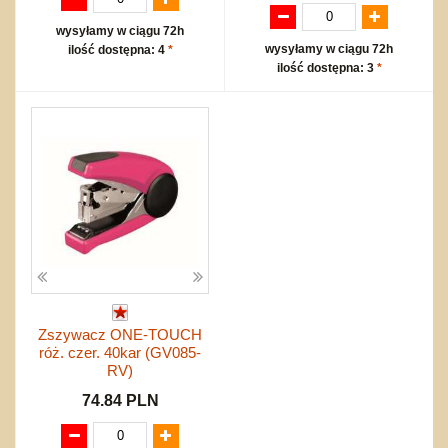
wysyłamy w ciągu 72h
wysyłamy w ciągu 72h
ilość dostępna: 4
*
ilość dostępna: 3
*
Zszywacz ONE-TOUCH
róż. czer. 40kar (GV085-
RV)
74.84 PLN