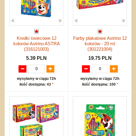
Kredki świecowe 12
Farby plakatowe Astrino 12
kolorów Astrino ASTRA
kolorów - 20 ml
(316121003)
(301221004)
5.39 PLN
19.75 PLN
wysyłamy w ciągu 72h
wysyłamy w ciągu 72h
ilość dostępna: 43
*
ilość dostępna: 100
*