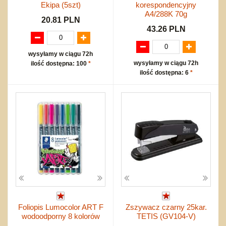
Ekipa (5szt)
korespondencyjny
A4/288K 70g
20.81 PLN
43.26 PLN
wysyłamy w ciągu 72h
wysyłamy w ciągu 72h
ilość dostępna: 100
*
ilość dostępna: 6
*
Foliopis Lumocolor ART F
Zszywacz czarny 25kar.
wodoodporny 8 kolorów
TETIS (GV104-V)