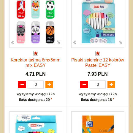
Korektor taśma 6mx5mm
Pisaki spieralne 12 kolorów
mix EASY
Pastel EASY
4.71 PLN
7.93 PLN
wysyłamy w ciągu 72h
wysyłamy w ciągu 72h
ilość dostępna: 20
*
ilość dostępna: 18
*