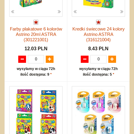
Farby plakatowe 6 kolorów
Kredki świecowe 24 kolory
Astrino 20ml ASTRA
Astrino ASTRA
(301221001)
(316121004)
12.03 PLN
8.43 PLN
wysyłamy w ciągu 72h
wysyłamy w ciągu 72h
ilość dostępna: 9
*
ilość dostępna: 5
*