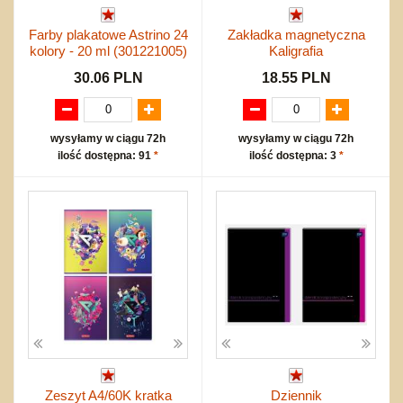
Farby plakatowe Astrino 24
Zakładka magnetyczna
kolory - 20 ml (301221005)
Kaligrafia
30.06 PLN
18.55 PLN
wysyłamy w ciągu 72h
wysyłamy w ciągu 72h
ilość dostępna: 91
*
ilość dostępna: 3
*
Zeszyt A4/60K kratka
Dziennik