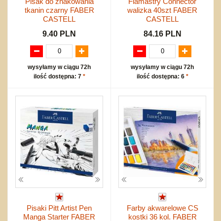
Pisak do znakowania
Flamastry Connector
tkanin czarny FABER
walizka 40szt FABER
CASTELL
CASTELL
9.40 PLN
84.16 PLN
wysyłamy w ciągu 72h
wysyłamy w ciągu 72h
ilość dostępna: 7
*
ilość dostępna: 6
*
Pisaki Pitt Artist Pen
Farby akwarelowe CS
Manga Starter FABER
kostki 36 kol. FABER