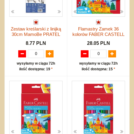
Zestaw kreślarski z linijką
Flamastry Zamek 36
30cm MamoBe PRATEL
kolorów FABER CASTELL
8.77 PLN
28.05 PLN
wysyłamy w ciągu 72h
wysyłamy w ciągu 72h
ilość dostępna: 19
*
ilość dostępna: 15
*