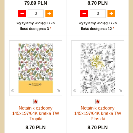
79.89 PLN
8.70 PLN
wysyłamy w ciągu 72h
wysyłamy w ciągu 72h
ilość dostępna: 3
*
ilość dostępna: 12
*
Notatnik ozdobny
Notatnik ozdobny
145x197/64K kratka TW
145x197/64K kratka TW
Tropiki
Ptaszki
8.70 PLN
8.70 PLN