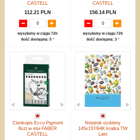
CASTELL
CASTELL
112.21 PLN
156.14 PLN
wysyłamy w ciągu 72h
wysyłamy w ciągu 72h
ilość dostępna: 5
*
ilość dostępna: 3
*
Cienkopis Ecco Pigment
Notatnik ozdobny
8szt w etui FABER
145x197/64K kratka TW
CASTELL
Lato