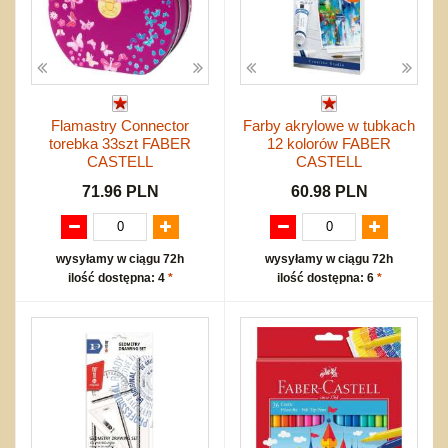
Flamastry Connector
Farby akrylowe w tubkach
torebka 33szt FABER
12 kolorów FABER
CASTELL
CASTELL
71.96 PLN
60.98 PLN
wysyłamy w ciągu 72h
wysyłamy w ciągu 72h
ilość dostępna: 4
*
ilość dostępna: 6
*