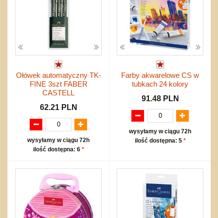
Ołówek automatyczny TK-
Farby akwarelowe CS w
FINE 3szt FABER
tubkach 24 kolory
CASTELL
91.48 PLN
62.21 PLN
wysyłamy w ciągu 72h
wysyłamy w ciągu 72h
ilość dostępna: 5
*
ilość dostępna: 6
*