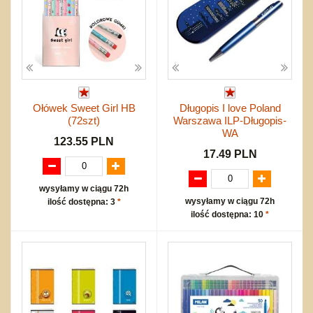
Ołówek Sweet Girl HB
Długopis I love Poland
(72szt)
Warszawa ILP-Długopis-
WA
123.55 PLN
17.49 PLN
wysyłamy w ciągu 72h
wysyłamy w ciągu 72h
ilość dostępna: 3
*
ilość dostępna: 10
*