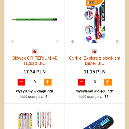
Ołówek CRITERIUM 4B
Cyrkiel Explore z ołówkiem
(12szt) BIC
blister BIC
17.34 PLN
11.15 PLN
wysyłamy w ciągu 72h
wysyłamy w ciągu 72h
ilość dostępna: 6
*
ilość dostępna: 78
*