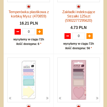
Temperówka plastikowa z
Zakładki indeksujące
korbką Mysz (470859)
Strzałki 125szt
(5902277295620)
16.21 PLN
4.73 PLN
wysyłamy w ciągu 72h
wysyłamy w ciągu 72h
ilość dostępna: 6
*
ilość dostępna: 56
*