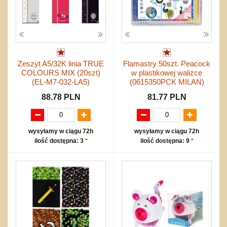
Zeszyt A5/32K linia TRUE
Flamastry 50szt. Peacock
COLOURS MIX (20szt)
w plastikowej walizce
(EL-M7-032-LA5)
(0615350PCK MILAN)
88.78 PLN
81.77 PLN
wysyłamy w ciągu 72h
wysyłamy w ciągu 72h
ilość dostępna: 3
*
ilość dostępna: 9
*