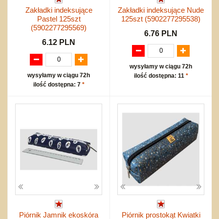
Zakładki indeksujące
Zakładki indeksujące Nude
Pastel 125szt
125szt (5902277295538)
(5902277295569)
6.76 PLN
6.12 PLN
wysyłamy w ciągu 72h
wysyłamy w ciągu 72h
ilość dostępna: 11
*
ilość dostępna: 7
*
Piórnik Jamnik ekoskóra
Piórnik prostokąt Kwiatki