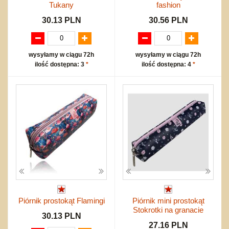
Tukany
fashion
30.13 PLN
30.56 PLN
wysyłamy w ciągu 72h
wysyłamy w ciągu 72h
ilość dostępna: 3
*
ilość dostępna: 4
*
Piórnik prostokąt Flamingi
Piórnik mini prostokąt
Stokrotki na granacie
30.13 PLN
27.16 PLN