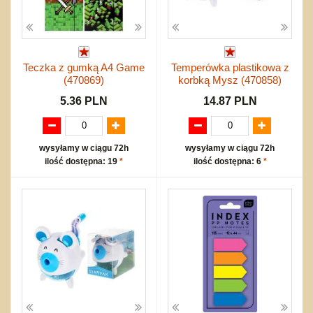
Teczka z gumką A4 Game
Temperówka plastikowa z
(470869)
korbką Mysz (470858)
5.36 PLN
14.87 PLN
wysyłamy w ciągu 72h
wysyłamy w ciągu 72h
ilość dostępna: 19
*
ilość dostępna: 6
*