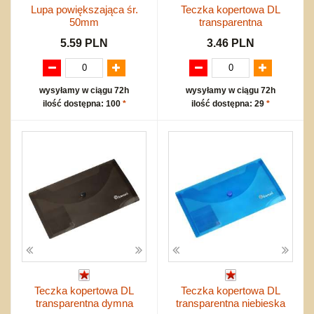
Lupa powiększająca śr.
Teczka kopertowa DL
50mm
transparentna
5.59 PLN
3.46 PLN
wysyłamy w ciągu 72h
wysyłamy w ciągu 72h
ilość dostępna: 100
*
ilość dostępna: 29
*
Teczka kopertowa DL
Teczka kopertowa DL
transparentna dymna
transparentna niebieska