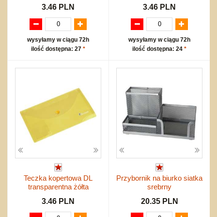
3.46 PLN
3.46 PLN
wysyłamy w ciągu 72h
wysyłamy w ciągu 72h
ilość dostępna: 27
*
ilość dostępna: 24
*
Teczka kopertowa DL
Przybornik na biurko siatka
transparentna żółta
srebrny
3.46 PLN
20.35 PLN