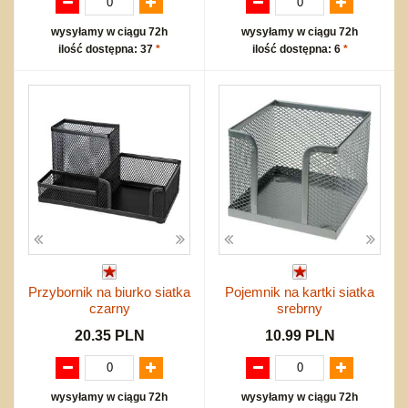
wysyłamy w ciągu 72h
wysyłamy w ciągu 72h
ilość dostępna: 37
*
ilość dostępna: 6
*
Przybornik na biurko siatka
Pojemnik na kartki siatka
czarny
srebrny
20.35 PLN
10.99 PLN
wysyłamy w ciągu 72h
wysyłamy w ciągu 72h