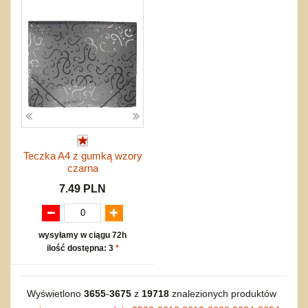
Teczka A4 z gumką wzory
czarna
7.49 PLN
wysyłamy w ciągu 72h
ilość dostępna: 3
*
Wyświetlono
3655
-
3675
z
19718
znalezionych produktów