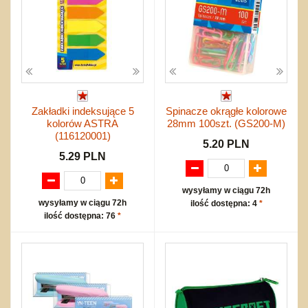
Zakładki indeksujące 5
Spinacze okrągłe kolorowe
kolorów ASTRA
28mm 100szt. (GS200-M)
(116120001)
5.20 PLN
5.29 PLN
wysyłamy w ciągu 72h
wysyłamy w ciągu 72h
ilość dostępna: 4
*
ilość dostępna: 76
*