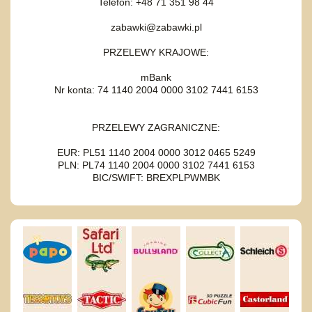
Telefon: +48 71 351 98 44
zabawki@zabawki.pl
PRZELEWY KRAJOWE:
mBank
Nr konta: 74 1140 2004 0000 3102 7441 6153
PRZELEWY ZAGRANICZNE:
EUR: PL51 1140 2004 0000 3012 0465 5249
PLN: PL74 1140 2004 0000 3102 7441 6153
BIC/SWIFT: BREXPLPWMBK