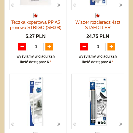
Teczka kopertowa PP A5
Wiszer rozcieracz 4szt
pionowa STRIGO (SF008)
STAEDTLER
5.27 PLN
24.75 PLN
wysyłamy w ciągu 72h
wysyłamy w ciągu 72h
ilość dostępna: 6
*
ilość dostępna: 4
*