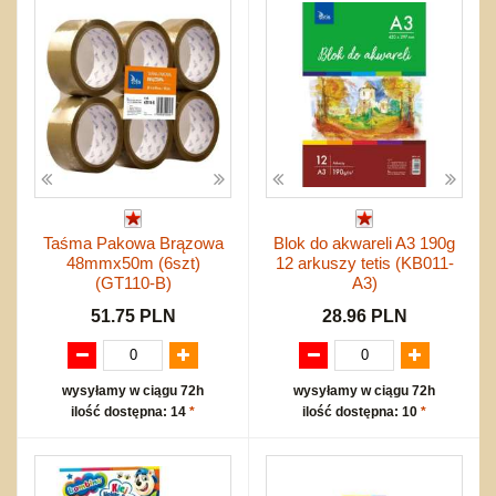
Taśma Pakowa Brązowa
Blok do akwareli A3 190g
48mmx50m (6szt)
12 arkuszy tetis (KB011-
(GT110-B)
A3)
51.75 PLN
28.96 PLN
wysyłamy w ciągu 72h
wysyłamy w ciągu 72h
ilość dostępna: 14
*
ilość dostępna: 10
*