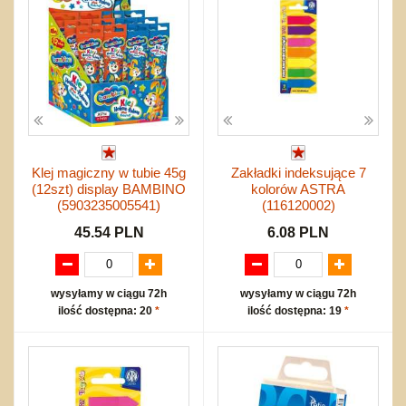
Klej magiczny w tubie 45g
Zakładki indeksujące 7
(12szt) display BAMBINO
kolorów ASTRA
(5903235005541)
(116120002)
45.54 PLN
6.08 PLN
wysyłamy w ciągu 72h
wysyłamy w ciągu 72h
ilość dostępna: 20
*
ilość dostępna: 19
*