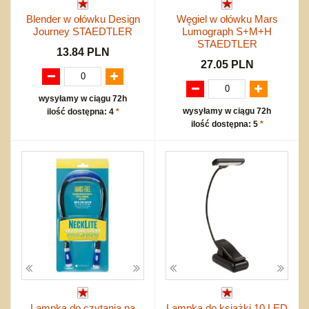
Blender w ołówku Design
Węgiel w ołówku Mars
Journey STAEDTLER
Lumograph S+M+H
STAEDTLER
13.84 PLN
27.05 PLN
wysyłamy w ciągu 72h
wysyłamy w ciągu 72h
ilość dostępna: 4
*
ilość dostępna: 5
*
Lampka do czytania na
Lampka do książki 10 LED