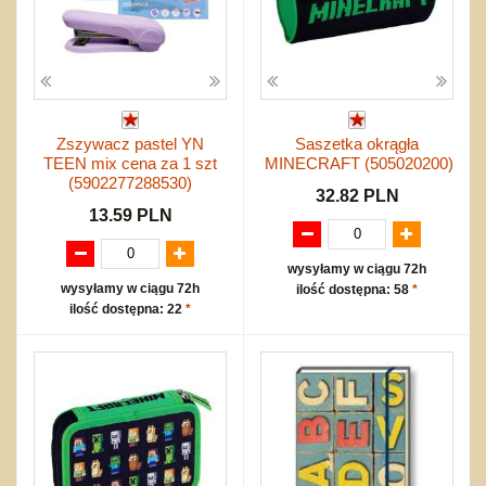
Zszywacz pastel YN
Saszetka okrągła
TEEN mix cena za 1 szt
MINECRAFT (505020200)
(5902277288530)
32.82 PLN
13.59 PLN
wysyłamy w ciągu 72h
wysyłamy w ciągu 72h
ilość dostępna: 58
*
ilość dostępna: 22
*