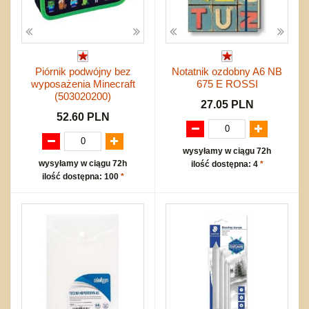
Piórnik podwójny bez
Notatnik ozdobny A6 NB
wyposażenia Minecraft
675 E ROSSI
(503020200)
27.05 PLN
52.60 PLN
wysyłamy w ciągu 72h
wysyłamy w ciągu 72h
ilość dostępna: 4
*
ilość dostępna: 100
*