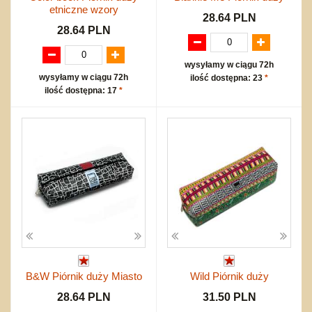
etniczne wzory
28.64 PLN
28.64 PLN
wysyłamy w ciągu 72h
wysyłamy w ciągu 72h
ilość dostępna: 23
*
ilość dostępna: 17
*
B&W Piórnik duży Miasto
Wild Piórnik duży
28.64 PLN
31.50 PLN