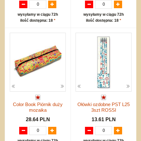
wysyłamy w ciągu 72h
wysyłamy w ciągu 72h
ilość dostępna: 18
*
ilość dostępna: 18
*
Color Book Piórnik duży
Ołówki ozdobne PST L25
mozaika
3szt ROSSI
28.64 PLN
13.61 PLN
wysyłamy w ciągu 72h
wysyłamy w ciągu 72h