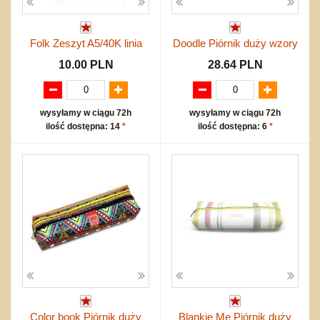
Folk Zeszyt A5/40K linia
Doodle Piórnik duży wzory
10.00 PLN
28.64 PLN
wysyłamy w ciągu 72h
wysyłamy w ciągu 72h
ilość dostępna: 14
*
ilość dostępna: 6
*
Color book Piórnik duży
Blankie Me Piórnik duży