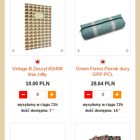
Vintage B Zeszyt A5/40K
Green Forest Piórnik duży
linia żółty
GRF-PCL
10.00 PLN
28.64 PLN
wysyłamy w ciągu 72h
wysyłamy w ciągu 72h
ilość dostępna: 7
*
ilość dostępna: 14
*