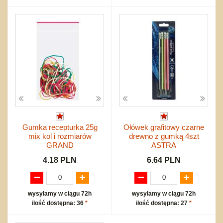
Gumka recepturka 25g
Ołówek grafitowy czarne
mix kol i rozmiarów
drewno z gumką 4szt
GRAND
ASTRA
4.18 PLN
6.64 PLN
wysyłamy w ciągu 72h
wysyłamy w ciągu 72h
ilość dostępna: 36
*
ilość dostępna: 27
*