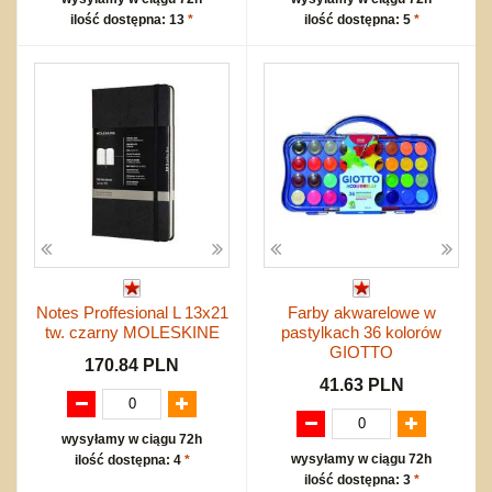
ilość dostępna: 13
*
ilość dostępna: 5
*
Notes Proffesional L 13x21
Farby akwarelowe w
tw. czarny MOLESKINE
pastylkach 36 kolorów
GIOTTO
170.84 PLN
41.63 PLN
wysyłamy w ciągu 72h
wysyłamy w ciągu 72h
ilość dostępna: 4
*
ilość dostępna: 3
*