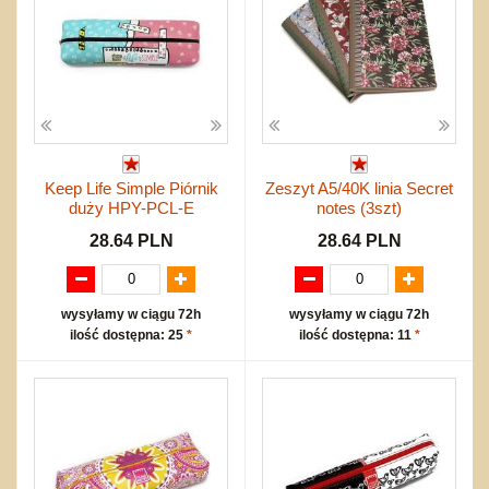
Keep Life Simple Piórnik
Zeszyt A5/40K linia Secret
duży HPY-PCL-E
notes (3szt)
28.64 PLN
28.64 PLN
wysyłamy w ciągu 72h
wysyłamy w ciągu 72h
ilość dostępna: 25
*
ilość dostępna: 11
*