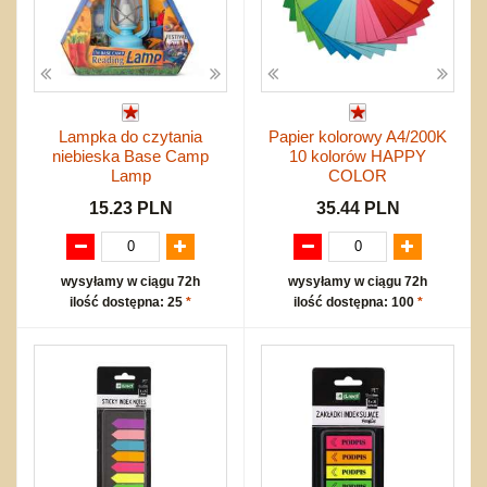
Lampka do czytania
Papier kolorowy A4/200K
niebieska Base Camp
10 kolorów HAPPY
Lamp
COLOR
15.23 PLN
35.44 PLN
wysyłamy w ciągu 72h
wysyłamy w ciągu 72h
ilość dostępna: 25
*
ilość dostępna: 100
*