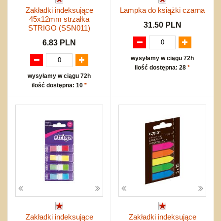
Zakładki indeksujące
Lampka do książki czarna
45x12mm strzałka
31.50 PLN
STRIGO (SSN011)
6.83 PLN
wysyłamy w ciągu 72h
ilość dostępna: 28
*
wysyłamy w ciągu 72h
ilość dostępna: 10
*
Zakładki indeksujące
Zakładki indeksujące