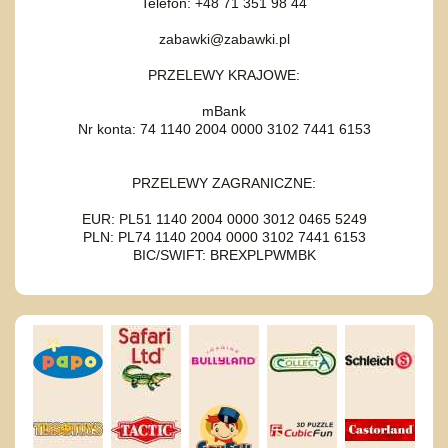
Telefon: +48 71 351 98 44
zabawki@zabawki.pl
PRZELEWY KRAJOWE:
mBank
Nr konta: 74 1140 2004 0000 3102 7441 6153
PRZELEWY ZAGRANICZNE:
EUR: PL51 1140 2004 0000 3012 0465 5249
PLN: PL74 1140 2004 0000 3102 7441 6153
BIC/SWIFT: BREXPLPWMBK