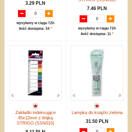
3.29 PLN
7.46 PLN
wysyłamy w ciągu 72h
wysyłamy w ciągu 72h
ilość dostępna: 34
*
ilość dostępna: 11
*
Zakładki indeksujące
Lampka do książki zielona
45x12mm z linijką
31.50 PLN
STRIGO (SSN010)
6.11 PLN