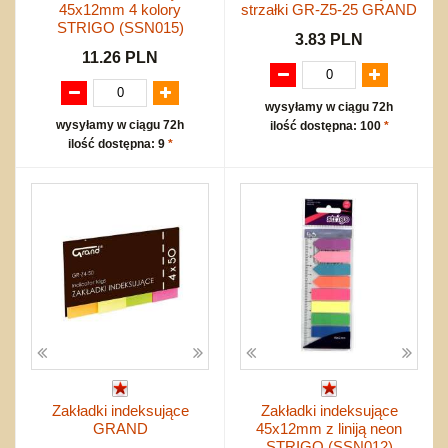
45x12mm 4 kolory
strzałki GR-Z5-25 GRAND
STRIGO (SSN015)
3.83 PLN
11.26 PLN
wysyłamy w ciągu 72h
wysyłamy w ciągu 72h
ilość dostępna: 100
*
ilość dostępna: 9
*
Zakładki indeksujące
Zakładki indeksujące
GRAND
45x12mm z liniją neon
STRIGO (SSN012)