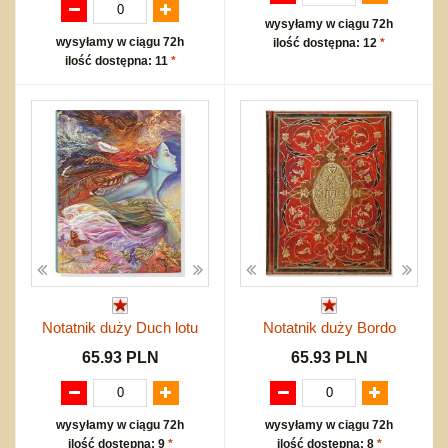
wysyłamy w ciągu 72h
wysyłamy w ciągu 72h
ilość dostępna: 12
*
ilość dostępna: 11
*
Notatnik duży Duch lotu
Notatnik duży Bordo
65.93 PLN
65.93 PLN
wysyłamy w ciągu 72h
wysyłamy w ciągu 72h
ilość dostępna: 9
*
ilość dostępna: 8
*