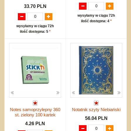
33.70 PLN
wysyłamy w ciągu 72h
ilość dostępna: 4
*
wysyłamy w ciągu 72h
ilość dostępna: 5
*
Notes samoprzylepny 360
Notatnik szyty Niebiański
st. zielony 100 kartek
56.04 PLN
4.26 PLN