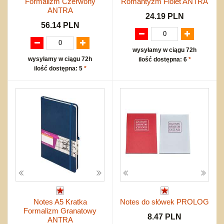
Formalizm Czerwony
Romantyzm Fiolet ANTRA
ANTRA
24.19 PLN
56.14 PLN
wysyłamy w ciągu 72h
wysyłamy w ciągu 72h
ilość dostępna: 6
*
ilość dostępna: 5
*
Notes A5 Kratka
Notes do słówek PROLOG
Formalizm Granatowy
8.47 PLN
ANTRA