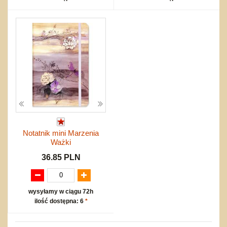
Notatnik mini Marzenia
Ważki
36.85 PLN
wysyłamy w ciągu 72h
ilość dostępna: 6
*