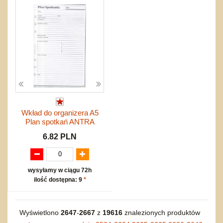
Wkład do organizera A5
Plan spotkań ANTRA
6.82 PLN
wysyłamy w ciągu 72h
ilość dostępna: 9
*
Wyświetlono
2647
-
2667
z
19616
znalezionych produktów