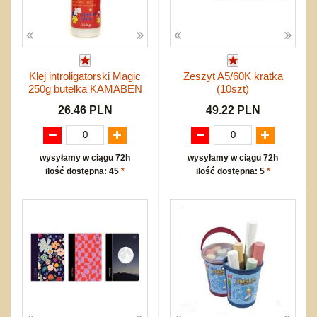
Klej introligatorski Magic
Zeszyt A5/60K kratka
250g butelka KAMABEN
(10szt)
26.46 PLN
49.22 PLN
wysyłamy w ciągu 72h
wysyłamy w ciągu 72h
ilość dostępna: 45
*
ilość dostępna: 5
*