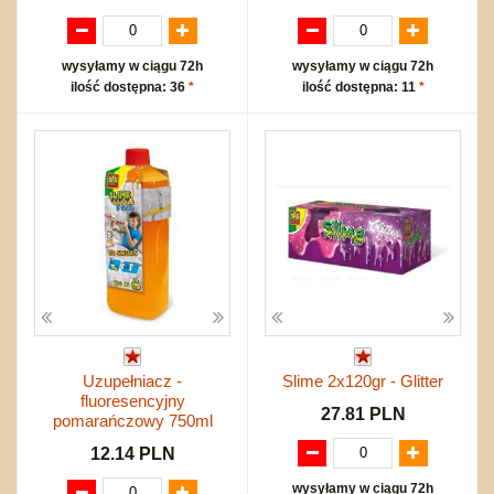
wysyłamy w ciągu 72h
wysyłamy w ciągu 72h
ilość dostępna: 36
*
ilość dostępna: 11
*
Uzupełniacz -
Slime 2x120gr - Glitter
fluoresencyjny
27.81 PLN
pomarańczowy 750ml
12.14 PLN
wysyłamy w ciągu 72h