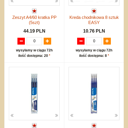
Zeszyt A4/60 kratka PP
Kreda chodnikowa 8 sztuk
(5szt)
EASY
44.19 PLN
10.76 PLN
wysyłamy w ciągu 72h
wysyłamy w ciągu 72h
ilość dostępna: 20
*
ilość dostępna: 8
*