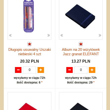
Długopis usuwalny Uszaki
Album na 20 wizytówek
niebieski 4 szt
Jazz granat ELEFANT
20.32 PLN
13.27 PLN
wysyłamy w ciągu 72h
wysyłamy w ciągu 72h
ilość dostępna: 6
*
ilość dostępna: 29
*