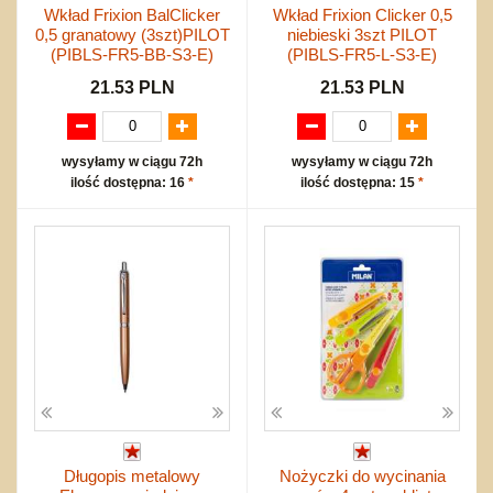
Wkład Frixion BalClicker
Wkład Frixion Clicker 0,5
0,5 granatowy (3szt)PILOT
niebieski 3szt PILOT
(PIBLS-FR5-BB-S3-E)
(PIBLS-FR5-L-S3-E)
21.53 PLN
21.53 PLN
wysyłamy w ciągu 72h
wysyłamy w ciągu 72h
ilość dostępna: 16
*
ilość dostępna: 15
*
Długopis metalowy
Nożyczki do wycinania