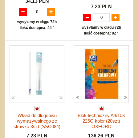
34.13 PLN
7.23 PLN
wysyłamy w ciągu 72h
wysyłamy w ciągu 72h
ilość dostępna: 44
*
ilość dostępna: 82
*
Wkład do długopisu
Blok techniczny A4/10K
wymazywalnego ze
225G kolor (20szt)
skuwką 3szt (SSC084)
OXFORD
7.23 PLN
136.26 PLN