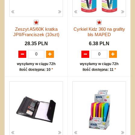
Zeszyt A5/60K kratka
Cyrkiel Kidz 360 na grafity
JPII/Franciszek (10szt)
bls MAPED
28.35 PLN
6.38 PLN
wysyłamy w ciągu 72h
wysyłamy w ciągu 72h
ilość dostępna: 10
*
ilość dostępna: 11
*