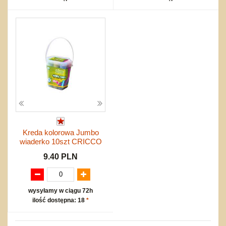
Kreda kolorowa Jumbo
wiaderko 10szt CRICCO
9.40 PLN
wysyłamy w ciągu 72h
ilość dostępna: 18
*