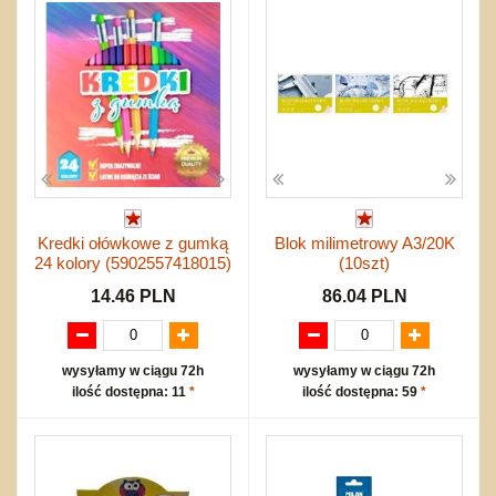
Kredki ołówkowe z gumką
Blok milimetrowy A3/20K
24 kolory (5902557418015)
(10szt)
14.46 PLN
86.04 PLN
wysyłamy w ciągu 72h
wysyłamy w ciągu 72h
ilość dostępna: 11
*
ilość dostępna: 59
*