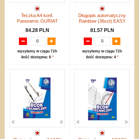
Teczka A4 konf.
Długopis automatyczny
Panoramic GURIAT
Rainbow (36szt) EASY
84.28 PLN
81.57 PLN
wysyłamy w ciągu 72h
wysyłamy w ciągu 72h
ilość dostępna: 6
*
ilość dostępna: 4
*