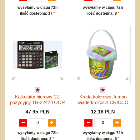
wysyłamy w ciągu 72h
wysyłamy w ciągu 72h
ilość dostępna: 37
*
ilość dostępna: 8
*
Kalkulator biurowy 12-
Kreda kolorowa Jumbo
pozycyjny TR-2242 TOOR
wiaderko 20szt CRICCO
47.95 PLN
12.18 PLN
wysyłamy w ciągu 72h
wysyłamy w ciągu 72h
ilość dostępna: 3
*
ilość dostępna: 6
*