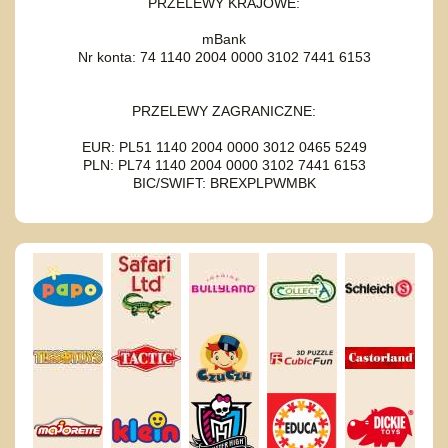
PRZELEWY KRAJOWE:
mBank
Nr konta: 74 1140 2004 0000 3102 7441 6153
PRZELEWY ZAGRANICZNE:
EUR: PL51 1140 2004 0000 3012 0465 5249
PLN: PL74 1140 2004 0000 3102 7441 6153
BIC/SWIFT: BREXPLPWMBK