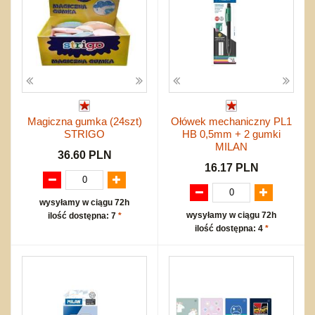
Magiczna gumka (24szt)
Ołówek mechaniczny PL1
STRIGO
HB 0,5mm + 2 gumki
MILAN
36.60 PLN
16.17 PLN
wysyłamy w ciągu 72h
wysyłamy w ciągu 72h
ilość dostępna: 7
*
ilość dostępna: 4
*