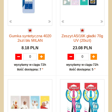
Gumka syntetyczna 4020
Zeszyt A5/16K gładki 70g
2szt bls MILAN
UV (20szt)
8.18 PLN
23.08 PLN
wysyłamy w ciągu 72h
wysyłamy w ciągu 72h
ilość dostępna: 7
*
ilość dostępna: 5
*