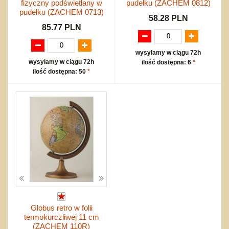
fizyczny podświetlany w
pudełku (ZACHEM 0812)
pudełku (ZACHEM 0713)
58.28 PLN
85.77 PLN
wysyłamy w ciągu 72h
wysyłamy w ciągu 72h
ilość dostępna: 6
*
ilość dostępna: 50
*
Globus retro w folii
termokurczliwej 11 cm
(ZACHEM 110R)