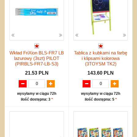
Wkład FriXion BLS-FR7 LB
Tablica z kubkami na farbę
lazurowy (3szt) PILOT
i klipsami kolorowa
(PIRBLS-FR7-LB-S3)
(3TOYSM TK2)
21.53 PLN
143.60 PLN
wysyłamy w ciągu 72h
wysyłamy w ciągu 72h
ilość dostępna: 3
*
ilość dostępna: 5
*