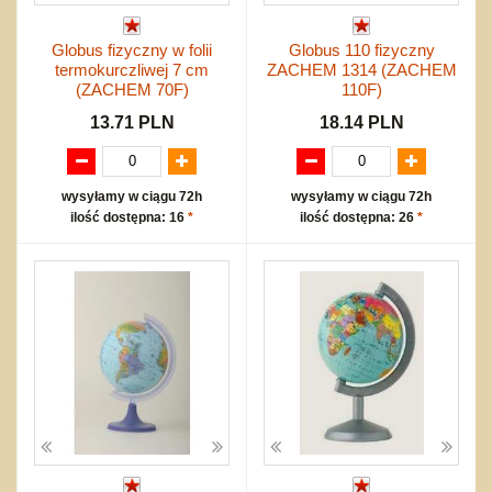
Globus fizyczny w folii
Globus 110 fizyczny
termokurczliwej 7 cm
ZACHEM 1314 (ZACHEM
(ZACHEM 70F)
110F)
13.71 PLN
18.14 PLN
wysyłamy w ciągu 72h
wysyłamy w ciągu 72h
ilość dostępna: 16
*
ilość dostępna: 26
*