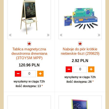
Tablica magnetyczna
Naboje do piór krótkie
dwustronna drewniana
niebieskie 6szt (299829)
(3TOYSM MPP)
2.92 PLN
120.96 PLN
wysyłamy w ciągu 72h
wysyłamy w ciągu 72h
ilość dostępna: 26
*
ilość dostępna: 13
*