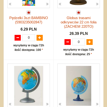
Pędzelki 3szt BAMBINO
Globus trasami
(5903235002847)
odkrywców 22 cm folia
(ZACHEM 220TO)
6.29 PLN
26.39 PLN
wysyłamy w ciągu 72h
wysyłamy w ciągu 72h
ilość dostępna: 100
*
ilość dostępna: 25
*