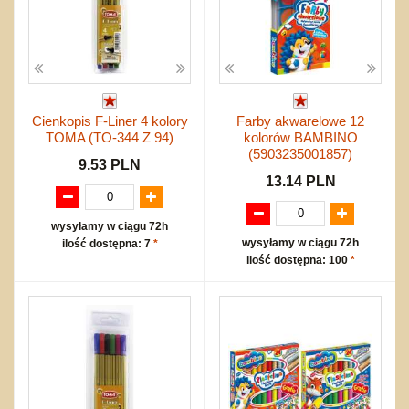
Cienkopis F-Liner 4 kolory
Farby akwarelowe 12
TOMA (TO-344 Z 94)
kolorów BAMBINO
(5903235001857)
9.53 PLN
13.14 PLN
wysyłamy w ciągu 72h
wysyłamy w ciągu 72h
ilość dostępna: 7
*
ilość dostępna: 100
*