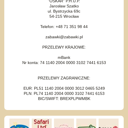
"OSKAR" P.H.U.P.
Jarosław Szatko
ul. Bystrzycka 69c
54-215 Wrocław
Telefon: +48 71 351 98 44
zabawki@zabawki.pl
PRZELEWY KRAJOWE:
mBank
Nr konta: 74 1140 2004 0000 3102 7441 6153
PRZELEWY ZAGRANICZNE:
EUR: PL51 1140 2004 0000 3012 0465 5249
PLN: PL74 1140 2004 0000 3102 7441 6153
BIC/SWIFT: BREXPLPWMBK