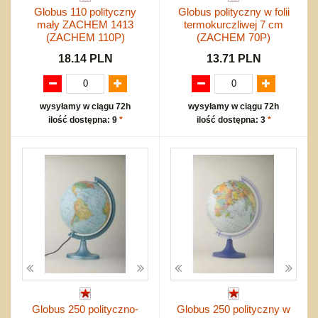
Globus 110 polityczny
Globus polityczny w folii
mały ZACHEM 1413
termokurczliwej 7 cm
(ZACHEM 110P)
(ZACHEM 70P)
18.14 PLN
13.71 PLN
wysyłamy w ciągu 72h
wysyłamy w ciągu 72h
ilość dostępna: 9
*
ilość dostępna: 3
*
Globus 250 polityczno-
Globus 250 polityczny w