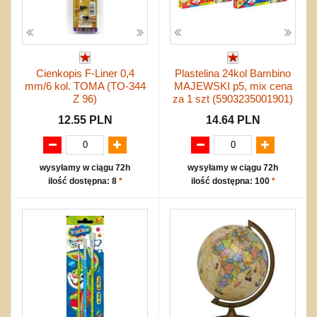
Cienkopis F-Liner 0,4
Plastelina 24kol Bambino
mm/6 kol. TOMA (TO-344
MAJEWSKI p5, mix cena
Z 96)
za 1 szt (5903235001901)
12.55 PLN
14.64 PLN
wysyłamy w ciągu 72h
wysyłamy w ciągu 72h
ilość dostępna: 8
*
ilość dostępna: 100
*