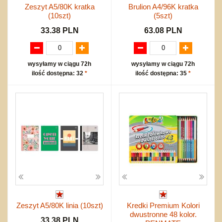
Zeszyt A5/80K kratka
Brulion A4/96K kratka
(10szt)
(5szt)
33.38 PLN
63.08 PLN
wysyłamy w ciągu 72h
wysyłamy w ciągu 72h
ilość dostępna: 32
*
ilość dostępna: 35
*
Zeszyt A5/80K linia (10szt)
Kredki Premium Kolori
dwustronne 48 kolor.
33.38 PLN