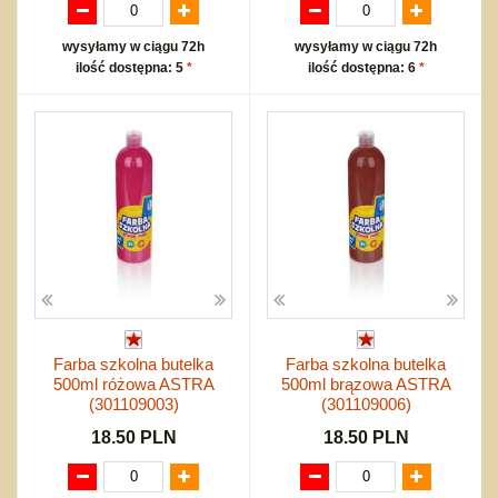
wysyłamy w ciągu 72h
wysyłamy w ciągu 72h
ilość dostępna: 5
*
ilość dostępna: 6
*
Farba szkolna butelka
Farba szkolna butelka
500ml różowa ASTRA
500ml brązowa ASTRA
(301109003)
(301109006)
18.50 PLN
18.50 PLN