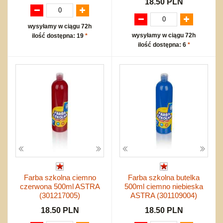
18.50 PLN
wysyłamy w ciągu 72h
wysyłamy w ciągu 72h
ilość dostępna: 19
*
ilość dostępna: 6
*
Farba szkolna ciemno
Farba szkolna butelka
czerwona 500ml ASTRA
500ml ciemno niebieska
(301217005)
ASTRA (301109004)
18.50 PLN
18.50 PLN