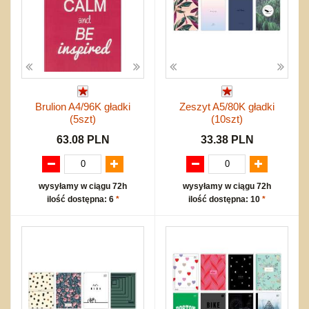
Brulion A4/96K gładki
Zeszyt A5/80K gładki
(5szt)
(10szt)
63.08 PLN
33.38 PLN
wysyłamy w ciągu 72h
wysyłamy w ciągu 72h
ilość dostępna: 6
*
ilość dostępna: 10
*