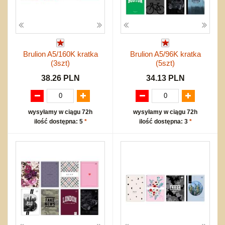
Brulion A5/160K kratka
Brulion A5/96K kratka
(3szt)
(5szt)
38.26 PLN
34.13 PLN
wysyłamy w ciągu 72h
wysyłamy w ciągu 72h
ilość dostępna: 5
*
ilość dostępna: 3
*