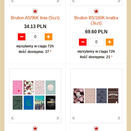
Brulion A5/96K linia (5szt)
Brulion B5/160K kratka
(3szt)
34.13 PLN
69.60 PLN
wysyłamy w ciągu 72h
wysyłamy w ciągu 72h
ilość dostępna: 37
*
ilość dostępna: 21
*