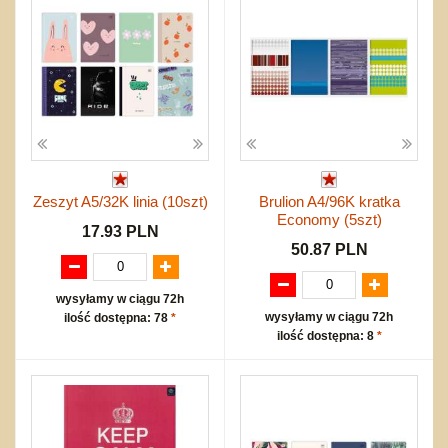
Zeszyt A5/32K linia (10szt)
Brulion A4/96K kratka
Economy (5szt)
17.93 PLN
50.87 PLN
wysyłamy w ciągu 72h
wysyłamy w ciągu 72h
ilość dostępna: 78
*
ilość dostępna: 8
*