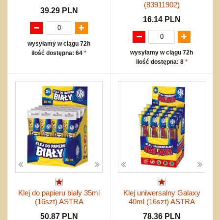
(83911902)
39.29 PLN
16.14 PLN
wysyłamy w ciągu 72h
wysyłamy w ciągu 72h
ilość dostępna: 64
*
ilość dostępna: 8
*
Klej do papieru biały 35ml
Klej uniwersalny Galaxy
(16szt) ASTRA
40ml (16szt) ASTRA
50.87 PLN
78.36 PLN