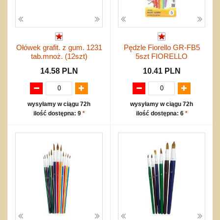
Ołówek grafit. z gum. 1231
Pędzle Fiorello GR-FB5
tab.mnoż. (12szt)
5szt FIORELLO
14.58 PLN
10.41 PLN
wysyłamy w ciągu 72h
wysyłamy w ciągu 72h
ilość dostępna: 9
*
ilość dostępna: 6
*