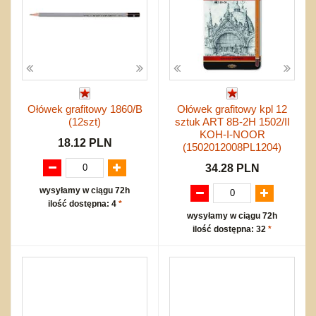
Ołówek grafitowy 1860/B
Ołówek grafitowy kpl 12
(12szt)
sztuk ART 8B-2H 1502/II
KOH-I-NOOR
18.12 PLN
(1502012008PL1204)
34.28 PLN
wysyłamy w ciągu 72h
ilość dostępna: 4
*
wysyłamy w ciągu 72h
ilość dostępna: 32
*