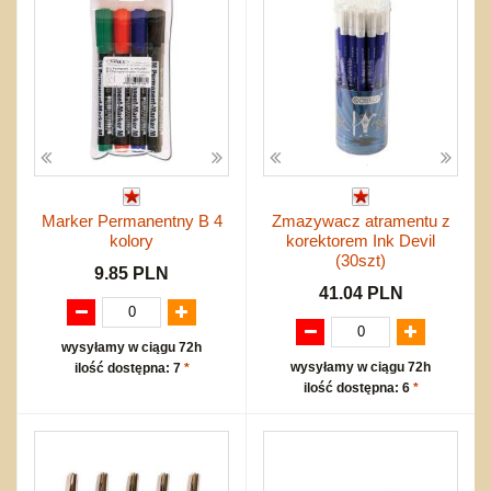
Marker Permanentny B 4
Zmazywacz atramentu z
kolory
korektorem Ink Devil
(30szt)
9.85 PLN
41.04 PLN
wysyłamy w ciągu 72h
wysyłamy w ciągu 72h
ilość dostępna: 7
*
ilość dostępna: 6
*