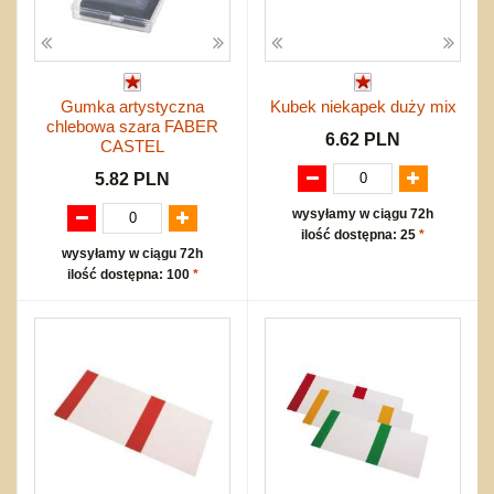
Gumka artystyczna
Kubek niekapek duży mix
chlebowa szara FABER
6.62 PLN
CASTEL
5.82 PLN
wysyłamy w ciągu 72h
ilość dostępna: 25
*
wysyłamy w ciągu 72h
ilość dostępna: 100
*