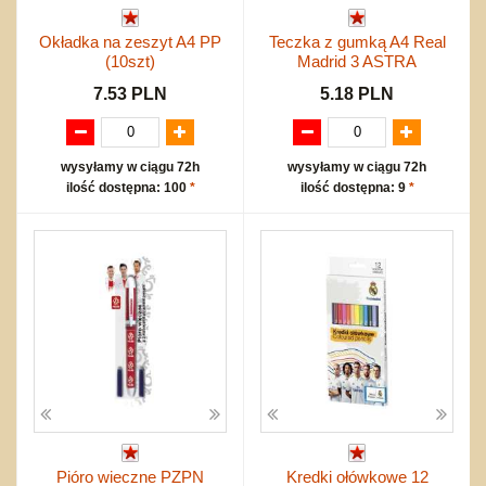
Okładka na zeszyt A4 PP
Teczka z gumką A4 Real
(10szt)
Madrid 3 ASTRA
7.53 PLN
5.18 PLN
wysyłamy w ciągu 72h
wysyłamy w ciągu 72h
ilość dostępna: 100
*
ilość dostępna: 9
*
Pióro wieczne PZPN
Kredki ołówkowe 12