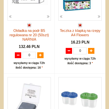
Okładka na podr B5
Teczka z klapką na rzepy
regulowana nr 20 (50szt)
A4 Flowers
NARNIA
16.23 PLN
132.46 PLN
wysyłamy w ciągu 72h
wysyłamy w ciągu 72h
ilość dostępna: 3
*
ilość dostępna: 16
*