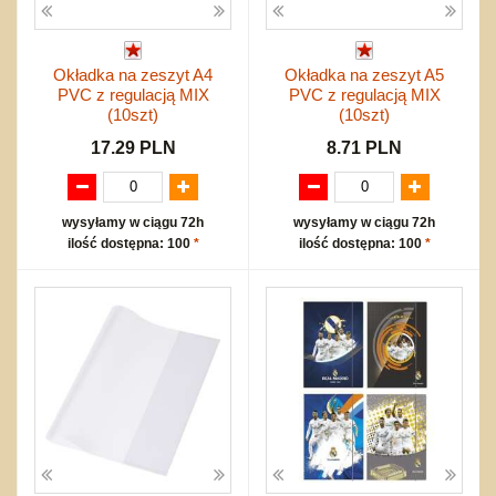
Okładka na zeszyt A4
Okładka na zeszyt A5
PVC z regulacją MIX
PVC z regulacją MIX
(10szt)
(10szt)
17.29 PLN
8.71 PLN
wysyłamy w ciągu 72h
wysyłamy w ciągu 72h
ilość dostępna: 100
*
ilość dostępna: 100
*