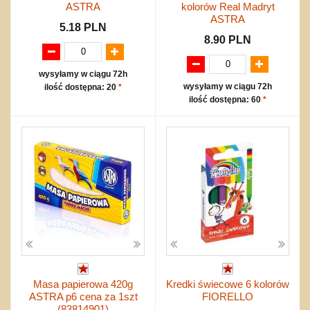
ASTRA
kolorów Real Madryt
ASTRA
5.18 PLN
8.90 PLN
wysyłamy w ciągu 72h
wysyłamy w ciągu 72h
ilość dostępna: 20
*
ilość dostępna: 60
*
Masa papierowa 420g
Kredki świecowe 6 kolorów
ASTRA p6 cena za 1szt
FIORELLO
(83814901)