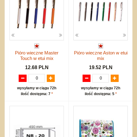
Pióro wieczne Master
Pióro wieczne Aston w etui
Touch w etui mix
mix
12.68 PLN
19.52 PLN
wysyłamy w ciągu 72h
wysyłamy w ciągu 72h
ilość dostępna: 7
*
ilość dostępna: 5
*