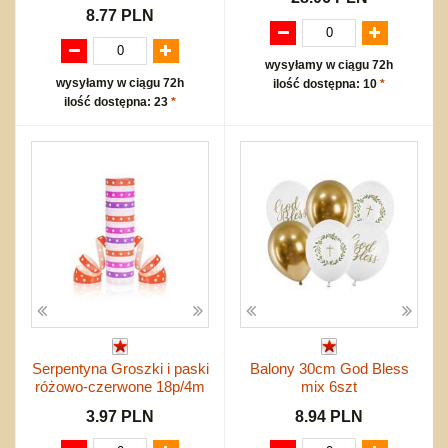
8.77 PLN
wysyłamy w ciągu 72h
wysyłamy w ciągu 72h
ilość dostępna: 10
*
ilość dostępna: 23
*
Serpentyna Groszki i paski
Balony 30cm God Bless
różowo-czerwone 18p/4m
mix 6szt
3.97 PLN
8.94 PLN