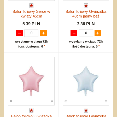
Balon foliowy Serce w
Balon foliowy Gwiazdka
kwiaty 45cm
48cm jasny beż
5.39 PLN
3.36 PLN
wysyłamy w ciągu 72h
wysyłamy w ciągu 72h
ilość dostępna: 6
*
ilość dostępna: 5
*
Balon foliowy Gwiazdka
Balon foliowy Gwiazdka