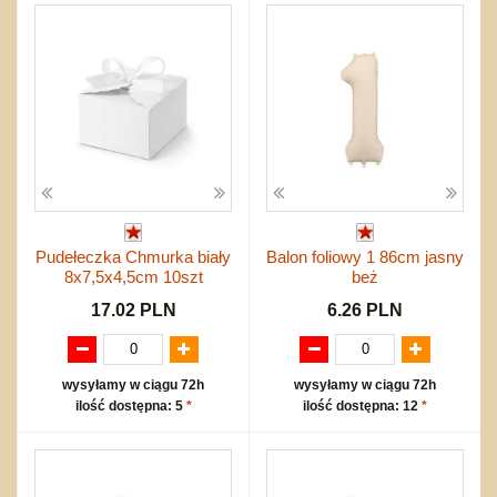
Pudełeczka Chmurka biały
Balon foliowy 1 86cm jasny
8x7,5x4,5cm 10szt
beż
17.02 PLN
6.26 PLN
wysyłamy w ciągu 72h
wysyłamy w ciągu 72h
ilość dostępna: 5
*
ilość dostępna: 12
*