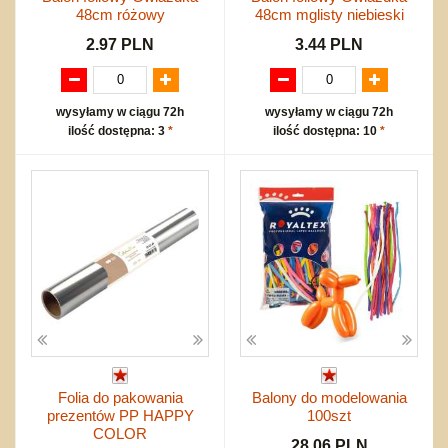
48cm różowy
48cm mglisty niebieski
2.97 PLN
3.44 PLN
wysyłamy w ciągu 72h
wysyłamy w ciągu 72h
ilość dostępna: 3
*
ilość dostępna: 10
*
Folia do pakowania
Balony do modelowania
prezentów PP HAPPY
100szt
COLOR
28.06 PLN