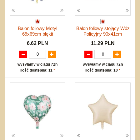
Balon foliowy Motyl
Balon foliowy stojący Wóz
69x69cm błękit
Policyjny 90x41cm
6.62 PLN
11.29 PLN
wysyłamy w ciągu 72h
wysyłamy w ciągu 72h
ilość dostępna: 11
*
ilość dostępna: 10
*