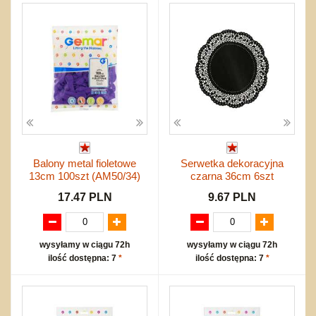
Balony metal fioletowe
Serwetka dekoracyjna
13cm 100szt (AM50/34)
czarna 36cm 6szt
17.47 PLN
9.67 PLN
wysyłamy w ciągu 72h
wysyłamy w ciągu 72h
ilość dostępna: 7
*
ilość dostępna: 7
*