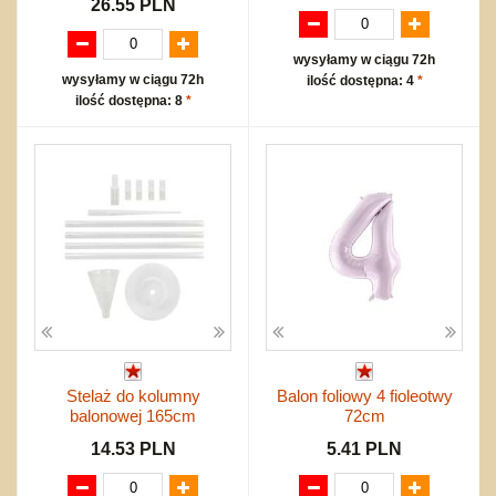
26.55 PLN
wysyłamy w ciągu 72h
wysyłamy w ciągu 72h
ilość dostępna: 4
*
ilość dostępna: 8
*
Stelaż do kolumny
Balon foliowy 4 fioleotwy
balonowej 165cm
72cm
14.53 PLN
5.41 PLN