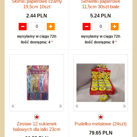
Słomki papierowe czarny
Serwetki papierowe
19,5cm 10szt
11,5cm 30szt białe
2.44 PLN
5.24 PLN
wysyłamy w ciągu 72h
wysyłamy w ciągu 72h
ilość dostępna: 4
*
ilość dostępna: 8
*
Zestaw 12 sukienek
Pudełko metalowe (24szt)
balowych dla lalki 23cm
79.65 PLN