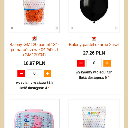
Balony GM120 pastel 13" -
Balony pastel czarne 25szt
pomarańczowe 04 /50szt
27.26 PLN
(GM120/04)
18.97 PLN
wysyłamy w ciągu 72h
ilość dostępna: 9
*
wysyłamy w ciągu 72h
ilość dostępna: 4
*