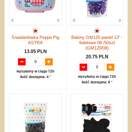
Śniadaniówka Peppa Pig
Balony GM120 pastel 13" -
ASTRA
fioletowe 08 /50szt
(GM120/08)
13.05 PLN
20.75 PLN
wysyłamy w ciągu 72h
wysyłamy w ciągu 72h
ilość dostępna: 4
*
ilość dostępna: 6
*