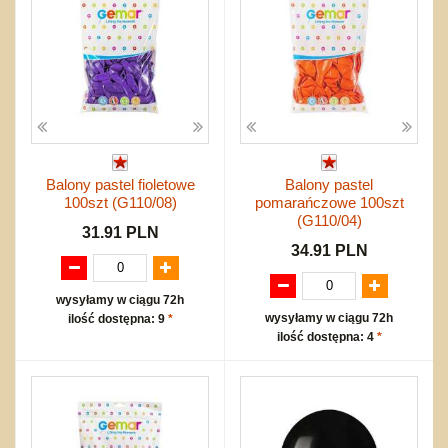
Balony pastel fioletowe
Balony pastel
100szt (G110/08)
pomarańczowe 100szt
(G110/04)
31.91 PLN
34.91 PLN
wysyłamy w ciągu 72h
wysyłamy w ciągu 72h
ilość dostępna: 9
*
ilość dostępna: 4
*