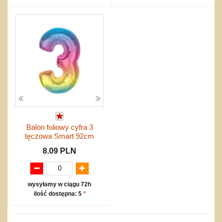
Balon foliowy cyfra 3
tęczowa Smart 92cm
8.09 PLN
wysyłamy w ciągu 72h
ilość dostępna: 5
*