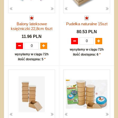
Balony lateksowe
Pudełka naturalne 15szt
księżniczki 22,8cm 6szt
80.53 PLN
11.96 PLN
wysyłamy w ciągu 72h
wysyłamy w ciągu 72h
ilość dostępna: 6
*
ilość dostępna: 5
*