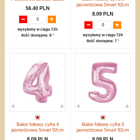
jasnoróżowa Smart 92cm
56.40 PLN
8.09 PLN
wysyłamy w ciągu 72h
wysyłamy w ciągu 72h
ilość dostępna: 8
*
ilość dostępna: 7
*
Balon foliowy cyfra 4
Balon foliowy cyfra 5
jasnoróżowa Smart 92cm
jasnoróżowa Smart 92cm
8.09 PLN
8.09 PLN