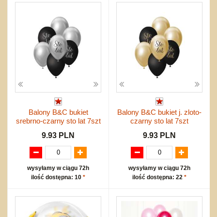
Balony B&C bukiet
Balony B&C bukiet j. zloto-
srebrno-czarny sto lat 7szt
czarny sto lat 7szt
9.93 PLN
9.93 PLN
wysyłamy w ciągu 72h
wysyłamy w ciągu 72h
ilość dostępna: 10
*
ilość dostępna: 22
*