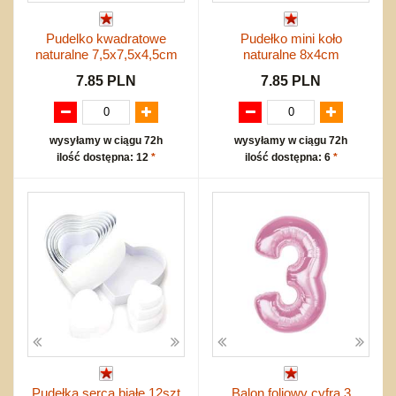
Pudelko kwadratowe
Pudełko mini koło
naturalne 7,5x7,5x4,5cm
naturalne 8x4cm
7.85 PLN
7.85 PLN
wysyłamy w ciągu 72h
wysyłamy w ciągu 72h
ilość dostępna: 12
*
ilość dostępna: 6
*
Pudełka serca białe 12szt
Balon foliowy cyfra 3