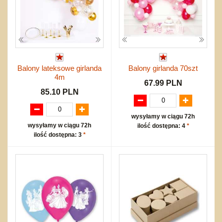
Balony lateksowe girlanda
Balony girlanda 70szt
4m
67.99 PLN
85.10 PLN
wysyłamy w ciągu 72h
wysyłamy w ciągu 72h
ilość dostępna: 4
*
ilość dostępna: 3
*