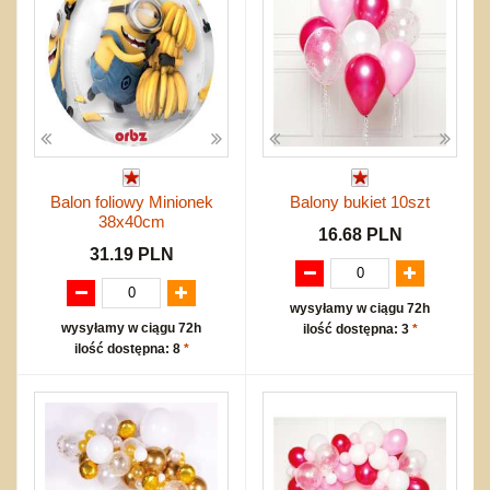
Balon foliowy Minionek
Balony bukiet 10szt
38x40cm
16.68 PLN
31.19 PLN
wysyłamy w ciągu 72h
wysyłamy w ciągu 72h
ilość dostępna: 3
*
ilość dostępna: 8
*