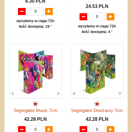
6.30 PLN
24.53 PLN
wysyłamy w ciągu 72h
wysyłamy w ciągu 72h
ilość dostępna: 18
*
ilość dostępna: 4
*
Segregator Music 7cm
Segregator Dinozaury 7cm
42.28 PLN
42.28 PLN