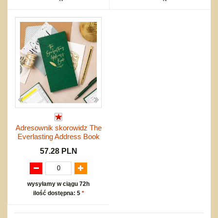
Adresownik skorowidz The
Everlasting Address Book
57.28 PLN
wysyłamy w ciągu 72h
ilość dostępna: 5
*