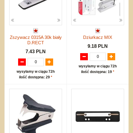
Zszywacz 0315A 30k biały
Dziurkacz MIX
D.RECT
9.18 PLN
7.43 PLN
wysyłamy w ciągu 72h
wysyłamy w ciągu 72h
ilość dostępna: 19
*
ilość dostępna: 29
*