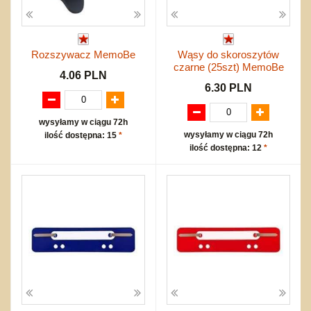
Rozszywacz MemoBe
Wąsy do skoroszytów
czarne (25szt) MemoBe
4.06 PLN
6.30 PLN
wysyłamy w ciągu 72h
wysyłamy w ciągu 72h
ilość dostępna: 15
*
ilość dostępna: 12
*