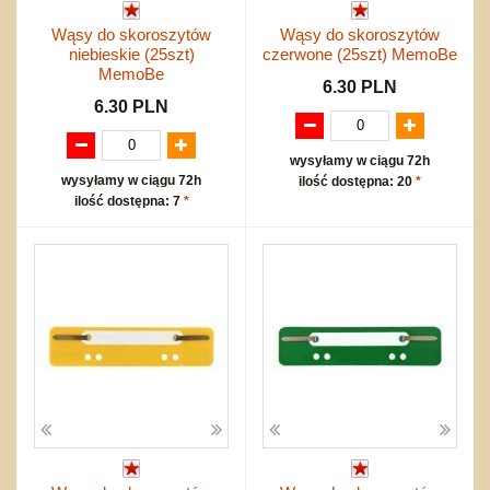
Wąsy do skoroszytów
Wąsy do skoroszytów
niebieskie (25szt)
czerwone (25szt) MemoBe
MemoBe
6.30 PLN
6.30 PLN
wysyłamy w ciągu 72h
wysyłamy w ciągu 72h
ilość dostępna: 20
*
ilość dostępna: 7
*