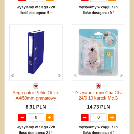
wysyłamy w ciągu 72h
wysyłamy w ciągu 72h
ilość dostępna: 5
*
ilość dostępna: 9
*
Segregator Petite Office
Zszywacz mini Cha Cha
A4/50mm granatowy
24/6 10 kartek M&G
8.91 PLN
14.73 PLN
wysyłamy w ciągu 72h
wysyłamy w ciągu 72h
ilość dostępna: 21
*
ilość dostępna: 4
*