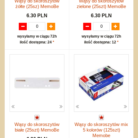
Wąsy do skoroszytów
Wąsy do skoroszytów
żółte (25sz) MemoBe
zielone (25szt) MemoBe
6.30 PLN
6.30 PLN
wysyłamy w ciągu 72h
wysyłamy w ciągu 72h
ilość dostępna: 24
*
ilość dostępna: 12
*
Wąsy do skoroszytów
Wąsy do skoroszytów mix
białe (25szt) MemoBe
5 kolorów (125szt)
Memobe