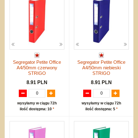
Segregator Petite Office
Segregator Petite Office
A4/50mm czerwony
A4/50mm niebieski
STRIGO
STRIGO
8.91 PLN
8.91 PLN
wysyłamy w ciągu 72h
wysyłamy w ciągu 72h
ilość dostępna: 10
*
ilość dostępna: 5
*