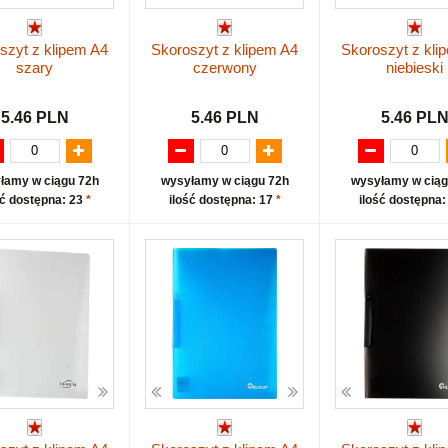
szyt z klipem A4
Skoroszyt z klipem A4
Skoroszyt z kli
szary
czerwony
niebieski
5.46 PLN
5.46 PLN
5.46 PL
łamy w ciągu 72h
wysyłamy w ciągu 72h
wysyłamy w ciąg
ść dostępna: 23
*
ilość dostępna: 17
*
ilość dostępna: