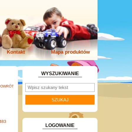
Kontakt
Mapa produktów
WYSZUKIWANIE
POWRÓT
483
LOGOWANIE