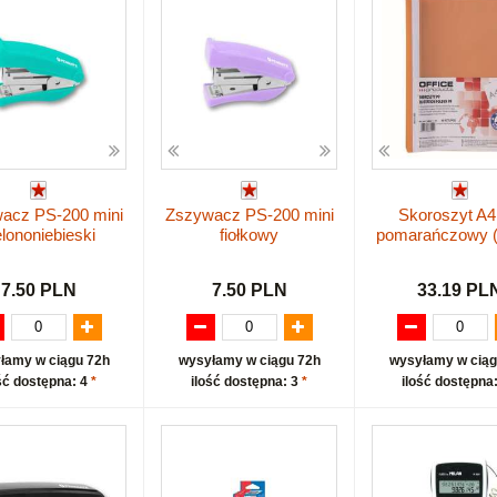
acz PS-200 mini
Zszywacz PS-200 mini
Skoroszyt A
elononiebieski
fiołkowy
pomarańczowy (
7.50 PLN
7.50 PLN
33.19 PL
łamy w ciągu 72h
wysyłamy w ciągu 72h
wysyłamy w ciąg
ść dostępna: 4
*
ilość dostępna: 3
*
ilość dostępna