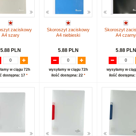
oszyt zaciskowy
Skoroszyt zaciskowy
Skoroszyt zaci
A4 szary
A4 niebieski
A4 czarny
5.88 PLN
5.88 PLN
5.88 PL
łamy w ciągu 72h
wysyłamy w ciągu 72h
wysyłamy w ciąg
ść dostępna: 17
*
ilość dostępna: 22
*
ilość dostępna: