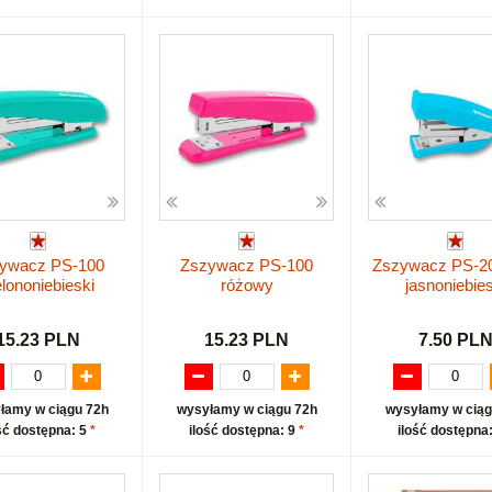
ywacz PS-100
Zszywacz PS-100
Zszywacz PS-20
elononiebieski
różowy
jasnoniebies
15.23 PLN
15.23 PLN
7.50 PL
łamy w ciągu 72h
wysyłamy w ciągu 72h
wysyłamy w ciąg
ść dostępna: 5
*
ilość dostępna: 9
*
ilość dostępna