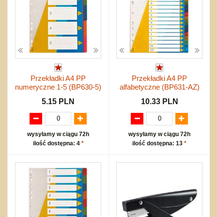
Przekładki A4 PP
Przekładki A4 PP
numeryczne 1-5 (BP630-5)
alfabetyczne (BP631-AZ)
5.15 PLN
10.33 PLN
wysyłamy w ciągu 72h
wysyłamy w ciągu 72h
ilość dostępna: 4
*
ilość dostępna: 13
*