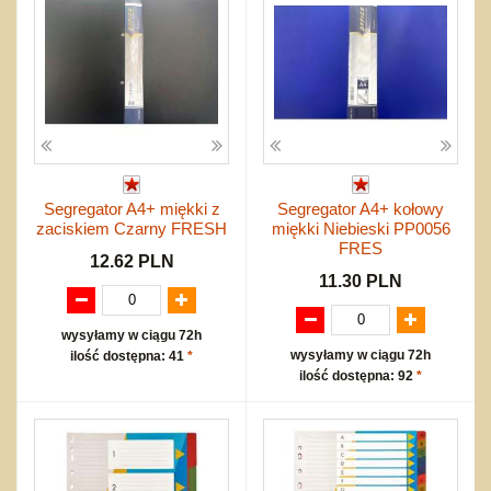
Segregator A4+ miękki z
Segregator A4+ kołowy
zaciskiem Czarny FRESH
miękki Niebieski PP0056
FRES
12.62 PLN
11.30 PLN
wysyłamy w ciągu 72h
wysyłamy w ciągu 72h
ilość dostępna: 41
*
ilość dostępna: 92
*