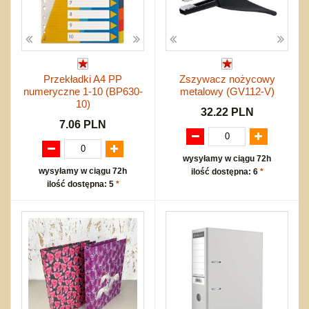
Przekładki A4 PP
Zszywacz nożycowy
numeryczne 1-10 (BP630-
metalowy (GV112-V)
10)
32.22 PLN
7.06 PLN
wysyłamy w ciągu 72h
wysyłamy w ciągu 72h
ilość dostępna: 6
*
ilość dostępna: 5
*