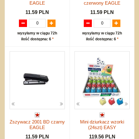
EAGLE
czerwony EAGLE
11.59 PLN
11.59 PLN
wysyłamy w ciągu 72h
wysyłamy w ciągu 72h
ilość dostępna: 6
*
ilość dostępna: 6
*
Zszywacz 2001 BD czarny
Mini dziurkacz wzorki
EAGLE
(24szt) EASY
11.59 PLN
119.56 PLN