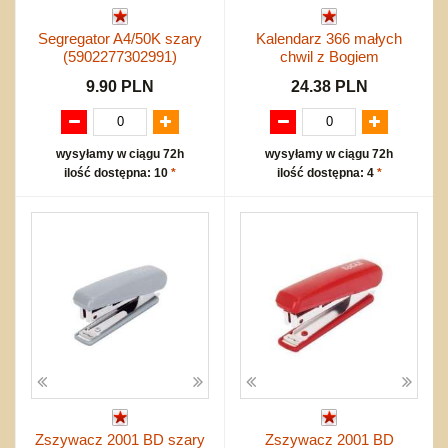
Segregator A4/50K szary
Kalendarz 366 małych
(5902277302991)
chwil z Bogiem
9.90 PLN
24.38 PLN
wysyłamy w ciągu 72h
wysyłamy w ciągu 72h
ilość dostępna: 10
*
ilość dostępna: 4
*
Zszywacz 2001 BD szary
Zszywacz 2001 BD