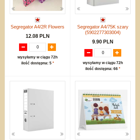
Segregator A4/2R Flowers
Segregator A4/75K szary
(5902277303004)
12.08 PLN
9.90 PLN
wysyłamy w ciągu 72h
wysyłamy w ciągu 72h
ilość dostępna: 5
*
ilość dostępna: 66
*