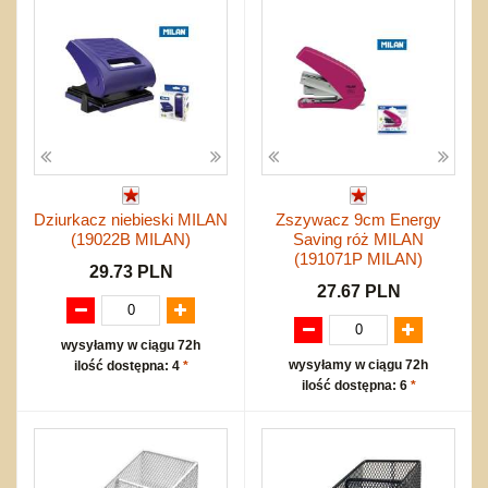
Dziurkacz niebieski MILAN
Zszywacz 9cm Energy
(19022B MILAN)
Saving róż MILAN
(191071P MILAN)
29.73 PLN
27.67 PLN
wysyłamy w ciągu 72h
wysyłamy w ciągu 72h
ilość dostępna: 4
*
ilość dostępna: 6
*