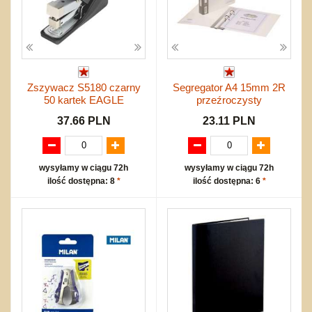
Zszywacz S5180 czarny
Segregator A4 15mm 2R
50 kartek EAGLE
przeźroczysty
37.66 PLN
23.11 PLN
wysyłamy w ciągu 72h
wysyłamy w ciągu 72h
ilość dostępna: 8
*
ilość dostępna: 6
*