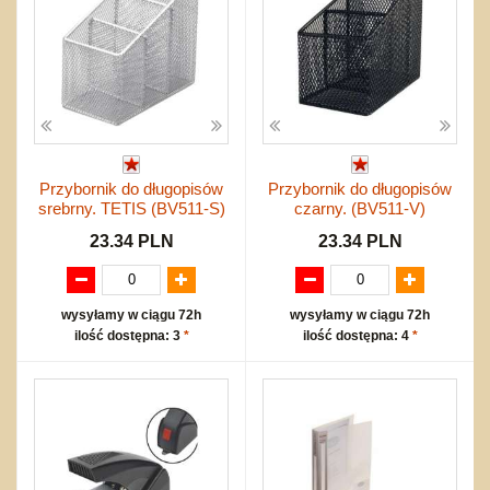
Przybornik do długopisów
Przybornik do długopisów
srebrny. TETIS (BV511-S)
czarny. (BV511-V)
23.34 PLN
23.34 PLN
wysyłamy w ciągu 72h
wysyłamy w ciągu 72h
ilość dostępna: 3
*
ilość dostępna: 4
*