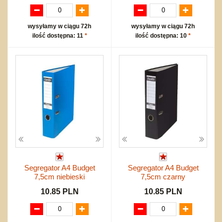
wysyłamy w ciągu 72h
wysyłamy w ciągu 72h
ilość dostępna: 11
*
ilość dostępna: 10
*
Segregator A4 Budget
Segregator A4 Budget
7,5cm niebieski
7,5cm czarny
10.85 PLN
10.85 PLN