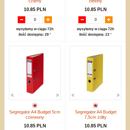
czarny
zielony
10.85 PLN
10.85 PLN
wysyłamy w ciągu 72h
wysyłamy w ciągu 72h
ilość dostępna: 29
*
ilość dostępna: 23
*
Segregator A4 Budget 5cm
Segregator A4 Budget
czerwony
7,5cm żółty
10.85 PLN
10.85 PLN