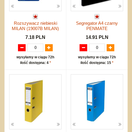
Rozszywacz niebieski
Segregator A4 czarny
MILAN (19007B MILAN)
PENMATE
7.18 PLN
14.91 PLN
wysyłamy w ciągu 72h
wysyłamy w ciągu 72h
ilość dostępna: 4
*
ilość dostępna: 15
*