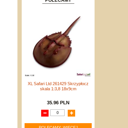
POLECAMY
XL Safari Ltd 261429 Skrzypłocz
skala 1:3,8 18x9cm
35.96 PLN
POLECAMY: WIĘCEJ