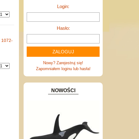
Login:
Hasło:
1
1072-
Nowy? Zarejestruj się!
Zapomniałem loginu lub hasła!
NOWOŚCI