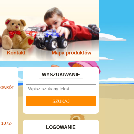
Kontakt
Mapa produktów
WYSZUKIWANIE
POWRÓT
1
1072-
LOGOWANIE