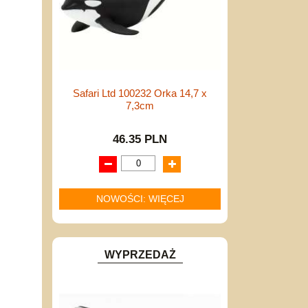
Safari Ltd 100232 Orka 14,7 x
7,3cm
46.35 PLN
NOWOŚCI: WIĘCEJ
WYPRZEDAŻ