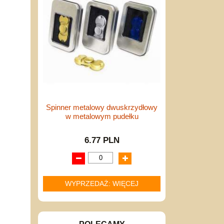
Spinner metalowy dwuskrzydłowy
w metalowym pudełku
6.77 PLN
WYPRZEDAŻ: WIĘCEJ