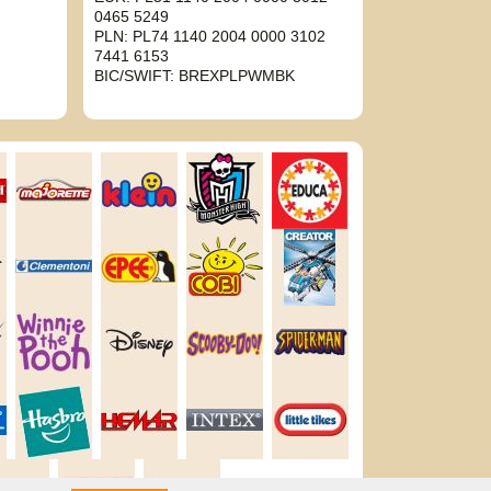
0465 5249
PLN: PL74 1140 2004 0000 3102
7441 6153
BIC/SWIFT: BREXPLPWMBK