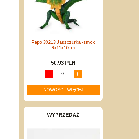
Papo 39213 Jaszczurka -smok
9x11x10cm
50.93 PLN
NOWOŚCI: WIĘCEJ
WYPRZEDAŻ