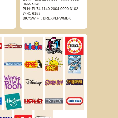
0465 5249
PLN: PL74 1140 2004 0000 3102
7441 6153
BIC/SWIFT: BREXPLPWMBK