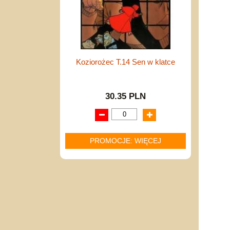
Koziorożec T.14 Sen w klatce
30.35 PLN
PROMOCJE: WIĘCEJ