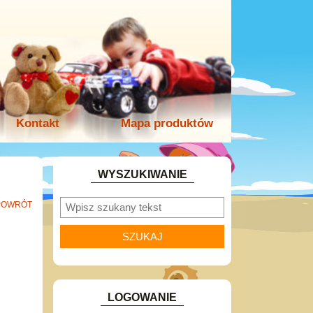
Kontakt
Mapa produktów
WYSZUKIWANIE
POWRÓT
LOGOWANIE