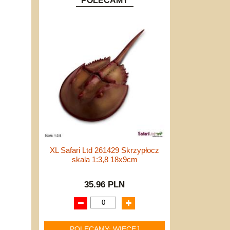
POLECAMY
XL Safari Ltd 261429 Skrzypłocz
skala 1:3,8 18x9cm
35.96 PLN
POLECAMY: WIĘCEJ