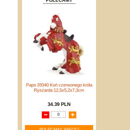
POLECAMY
Papo 39340 Koń czerwonego króla
Ryszarda 12,5x5,2x7,3cm
34.39 PLN
POLECAMY: WIĘCEJ