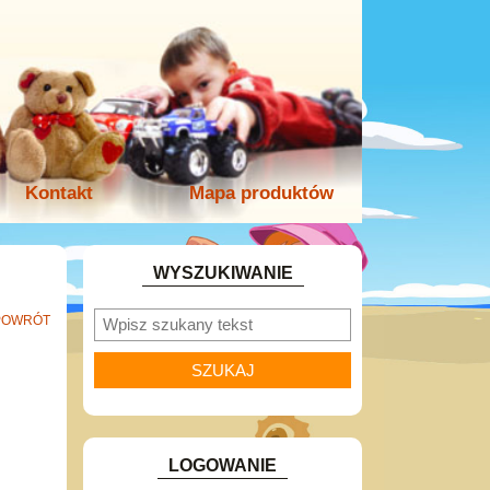
Kontakt
Mapa produktów
WYSZUKIWANIE
POWRÓT
LOGOWANIE