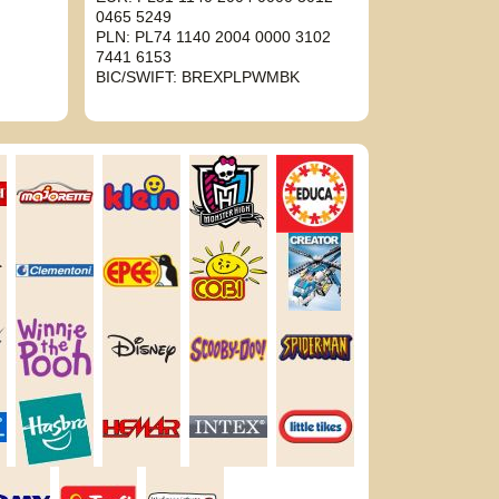
0465 5249
PLN: PL74 1140 2004 0000 3102
7441 6153
BIC/SWIFT: BREXPLPWMBK