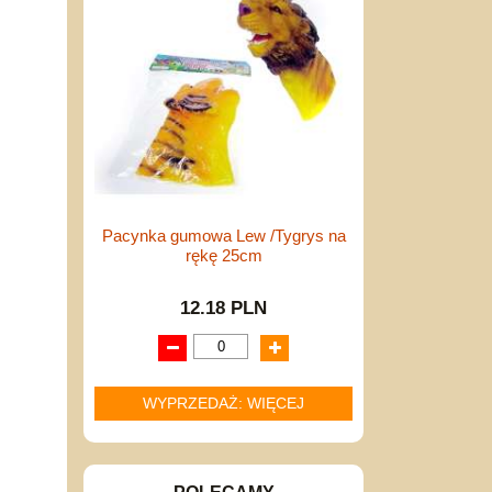
Pacynka gumowa Lew /Tygrys na
rękę 25cm
12.18 PLN
WYPRZEDAŻ: WIĘCEJ