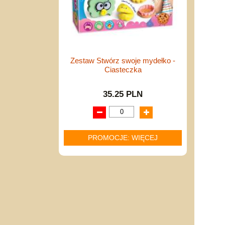
Zestaw Stwórz swoje mydełko -
Ciasteczka
35.25 PLN
PROMOCJE: WIĘCEJ