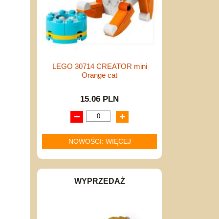
LEGO 30714 CREATOR mini
Orange cat
15.06 PLN
NOWOŚCI: WIĘCEJ
WYPRZEDAŻ