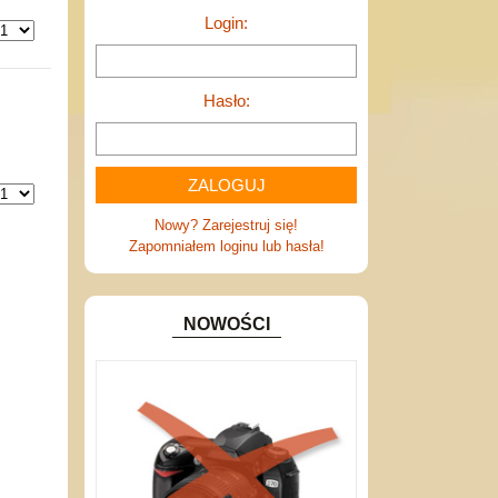
Login:
Hasło:
Nowy? Zarejestruj się!
Zapomniałem loginu lub hasła!
NOWOŚCI