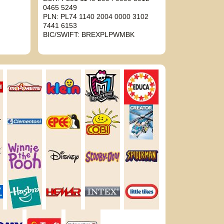
0465 5249
PLN: PL74 1140 2004 0000 3102
7441 6153
BIC/SWIFT: BREXPLPWMBK