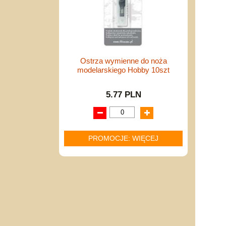
Ostrza wymienne do noża
modelarskiego Hobby 10szt
5.77 PLN
PROMOCJE: WIĘCEJ