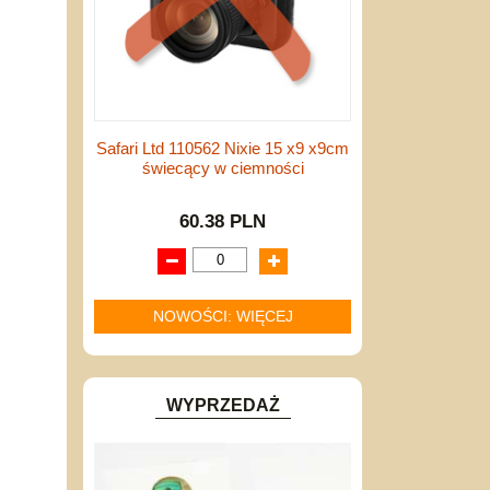
Safari Ltd 110562 Nixie 15 x9 x9cm
świecący w ciemności
60.38 PLN
NOWOŚCI: WIĘCEJ
WYPRZEDAŻ