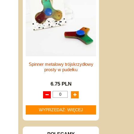
Spinner metalowy trójskrzydłowy
prosty w pudełku
6.75 PLN
WYPRZEDAŻ: WIĘCEJ