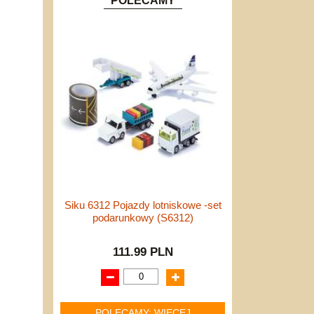
POLECAMY
Siku 6312 Pojazdy lotniskowe -set
podarunkowy (S6312)
111.99 PLN
POLECAMY: WIĘCEJ