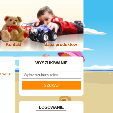
Kontakt
Mapa produktów
WYSZUKIWANIE
POWRÓT
LOGOWANIE