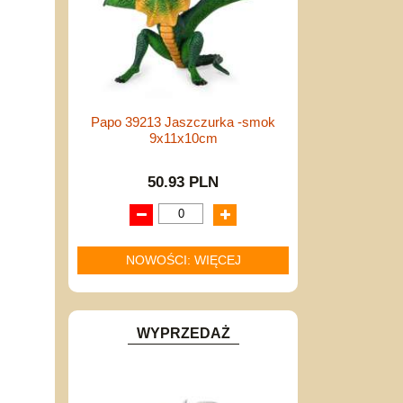
Papo 39213 Jaszczurka -smok
9x11x10cm
50.93 PLN
NOWOŚCI: WIĘCEJ
WYPRZEDAŻ